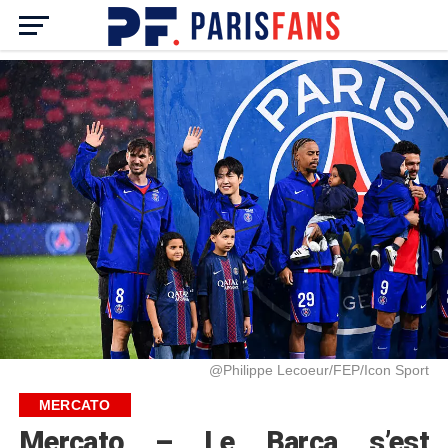
@Philippe Lecoeur/FEP/Icon Sport
MERCATO
Mercato – Le Barça s’est