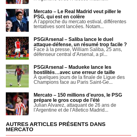
Mercato – Le Real Madrid veut piller le
PSG, qui est en colère
A l'approche du mercato estival, différentes
tentatives sont lancées. Notam...
PSG/Arsenal – Saliba lance le duel
attaque-défense, un résumé trop facile ?
Face à la presse, William Saliba, 25 ans,
défenseur central d’Arsenal, a pl...
PSG/Arsenal – Madueke lance les
hostilités…avec une erreur de taille
À quelques jours de la finale de Ligue des
Champions face au Paris Saint-Ge...
Mercato – 150 millions d’euros, le PSG
prépare le gros coup de l’été
Julian Alvarez, attaquant de 26 ans de
l'Argentine et de l'Atletico Madrid...
AUTRES ARTICLES PRÉSENTS DANS
MERCATO