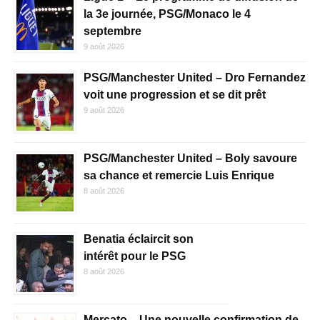
la 3e journée, PSG/Monaco le 4
septembre
9 août 2026
PSG/Manchester United – Dro Fernandez
voit une progression et se dit prêt
9 août 2026
PSG/Manchester United – Boly savoure
sa chance et remercie Luis Enrique
8 août 2026
Benatia éclaircit son
intérêt pour le PSG
8 août 2026
Mercato – Une nouvelle confirmation de