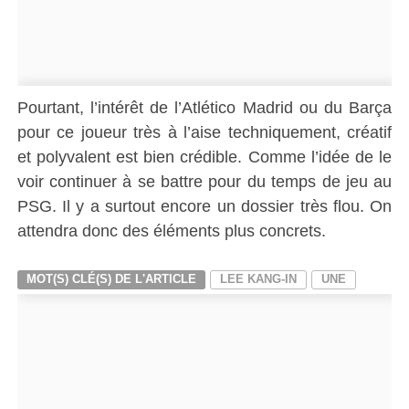
Pourtant, l’intérêt de l’Atlético Madrid ou du Barça
pour ce joueur très à l’aise techniquement, créatif
et polyvalent est bien crédible. Comme l’idée de le
voir continuer à se battre pour du temps de jeu au
PSG. Il y a surtout encore un dossier très flou. On
attendra donc des éléments plus concrets.
MOT(S) CLÉ(S) DE L'ARTICLE
LEE KANG-IN
UNE