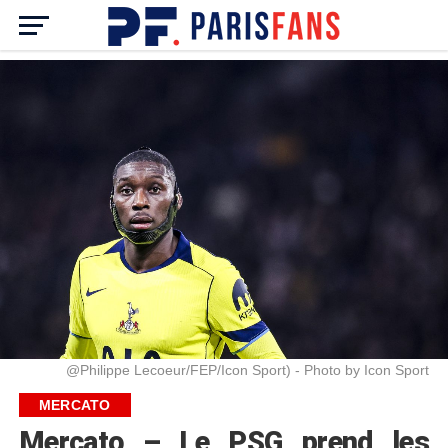
@Philippe Lecoeur/FEP/Icon Sport) - Photo by Icon Sport
MERCATO
Mercato – Le PSG prend les