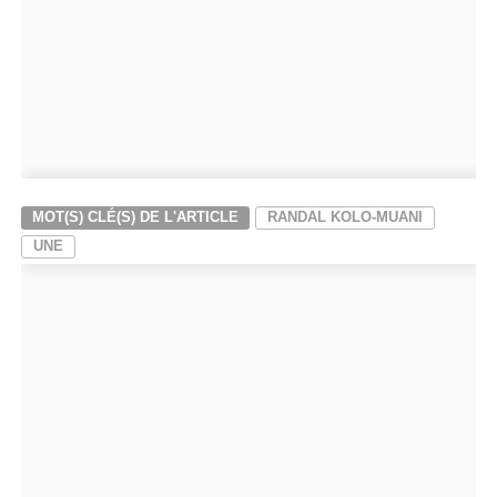
MOT(S) CLÉ(S) DE L'ARTICLE
RANDAL KOLO-MUANI
UNE