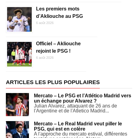
Les premiers mots
d’Akliouche au PSG
6 août 2026
Officiel – Akliouche
rejoint le PSG !
6 août 2026
ARTICLES LES PLUS POPULAIRES
Mercato – Le PSG et l’Atlético Madrid vers
un échange pour Alvarez ?
Julian Alvarez, attaquant de 26 ans de
l'Argentine et de l'Atletico Madrid...
Mercato – Le Real Madrid veut piller le
PSG, qui est en colère
A l'approche du mercato estival, différentes