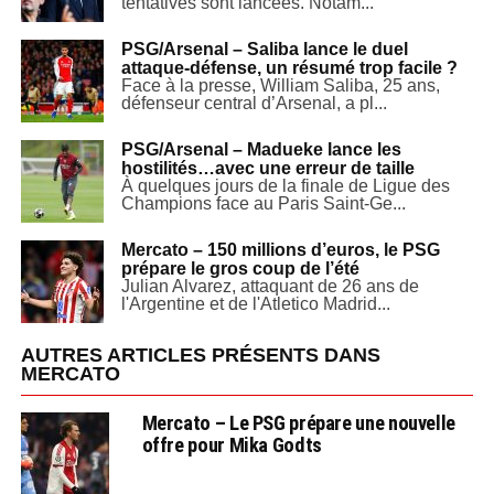
tentatives sont lancées. Notam...
PSG/Arsenal – Saliba lance le duel
attaque-défense, un résumé trop facile ?
Face à la presse, William Saliba, 25 ans,
défenseur central d’Arsenal, a pl...
PSG/Arsenal – Madueke lance les
hostilités…avec une erreur de taille
À quelques jours de la finale de Ligue des
Champions face au Paris Saint-Ge...
Mercato – 150 millions d’euros, le PSG
prépare le gros coup de l’été
Julian Alvarez, attaquant de 26 ans de
l'Argentine et de l'Atletico Madrid...
AUTRES ARTICLES PRÉSENTS DANS
MERCATO
Mercato – Le PSG prépare une nouvelle
offre pour Mika Godts