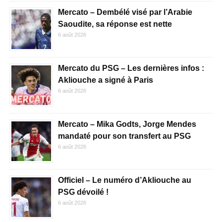
Mercato – Dembélé visé par l’Arabie
Saoudite, sa réponse est nette
6 août 2026
Mercato du PSG – Les dernières infos :
Akliouche a signé à Paris
6 août 2026
Mercato – Mika Godts, Jorge Mendes
mandaté pour son transfert au PSG
6 août 2026
Officiel – Le numéro d’Akliouche au
PSG dévoilé !
6 août 2026