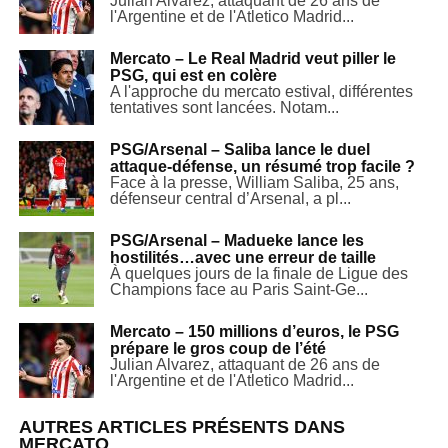
Julian Alvarez, attaquant de 26 ans de
l'Argentine et de l'Atletico Madrid...
Mercato – Le Real Madrid veut piller le
PSG, qui est en colère
A l'approche du mercato estival, différentes
tentatives sont lancées. Notam...
PSG/Arsenal – Saliba lance le duel
attaque-défense, un résumé trop facile ?
Face à la presse, William Saliba, 25 ans,
défenseur central d’Arsenal, a pl...
PSG/Arsenal – Madueke lance les
hostilités…avec une erreur de taille
À quelques jours de la finale de Ligue des
Champions face au Paris Saint-Ge...
Mercato – 150 millions d’euros, le PSG
prépare le gros coup de l’été
Julian Alvarez, attaquant de 26 ans de
l'Argentine et de l'Atletico Madrid...
AUTRES ARTICLES PRÉSENTS DANS
MERCATO