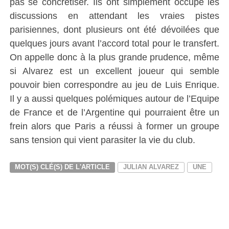
pas se concrétiser. Ils ont simplement occupé les
discussions en attendant les vraies pistes
parisiennes, dont plusieurs ont été dévoilées que
quelques jours avant l’accord total pour le transfert.
On appelle donc à la plus grande prudence, même
si Alvarez est un excellent joueur qui semble
pouvoir bien correspondre au jeu de Luis Enrique.
Il y a aussi quelques polémiques autour de l’Equipe
de France et de l’Argentine qui pourraient être un
frein alors que Paris a réussi à former un groupe
sans tension qui vient parasiter la vie du club.
MOT(S) CLÉ(S) DE L'ARTICLE
JULIAN ALVAREZ
UNE