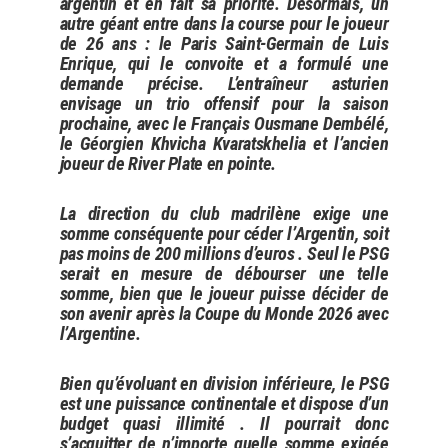
argentin et en fait sa priorité. Désormais, un
autre géant entre dans la course pour le joueur
de 26 ans :
le Paris Saint-Germain de Luis
Enrique,
qui le convoite et a formulé une
demande précise. L’entraîneur asturien
envisage un trio offensif pour la saison
prochaine, avec le Français Ousmane Dembélé,
le Géorgien Khvicha Kvaratskhelia et l’ancien
joueur de River Plate en pointe.
La direction du club madrilène exige une
somme conséquente pour céder l’Argentin, soit
pas moins de 200 millions d’euros . Seul le PSG
serait en mesure de débourser une telle
somme, bien que le joueur puisse décider de
son avenir après la Coupe du Monde 2026 avec
l’Argentine.
Bien qu’évoluant en division inférieure, le PSG
est une puissance continentale et dispose d’un
budget quasi illimité . Il pourrait donc
s’acquitter de n’importe quelle somme exigée