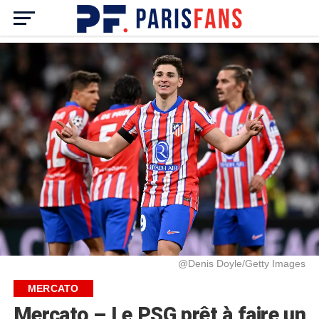
@Denis Doyle/Getty Images
MERCATO
Mercato – Le PSG prêt à faire un