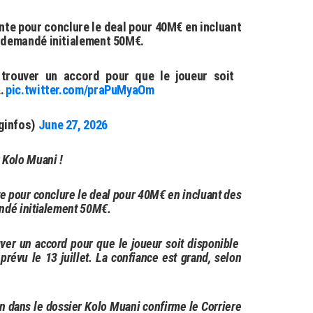
nte pour conclure le deal pour 40M€ en incluant
G demandé initialement 50M€.
e trouver un accord pour que le joueur soit
e…
pic.twitter.com/praPuMyaOm
ginfos)
June 27, 2026
r Kolo Muani !
e pour conclure le deal pour 40M€ en incluant des
ndé initialement 50M€.
ouver un accord pour que le joueur soit disponible
prévu le 13 juillet. La confiance est grand, selon
 dans le dossier Kolo Muani confirme le Corriere