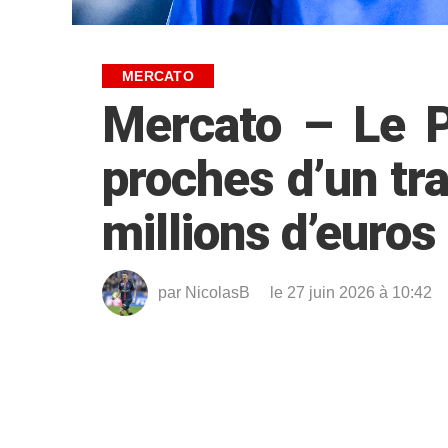
MERCATO
Mercato – Le P
proches d’un tr
millions d’euros
par
NicolasB
le 27 juin 2026 à 10:42