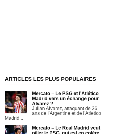
ARTICLES LES PLUS POPULAIRES
Mercato – Le PSG et l’Atlético
Madrid vers un échange pour
Alvarez ?
Julian Alvarez, attaquant de 26
ans de l'Argentine et de l'Atletico
Madrid...
Mercato – Le Real Madrid veut
piller le PSG, qui est en colère