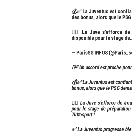
💰✅️ La Juventus est confia
des bonus, alors que le PS
🕵‍♂️ La Juve s’efforce d
disponible pour le stage d
— ParisSG INFOS (@Paris_s
ℹ️🚨 Un accord est proche pou
💰✅ La Juventus est confiant
bonus, alors que le PSG dema
🕵‍♂️ La Juve s’efforce de tr
pour le stage de préparation 
Tuttosport !
✅ La Juventus progresse bien