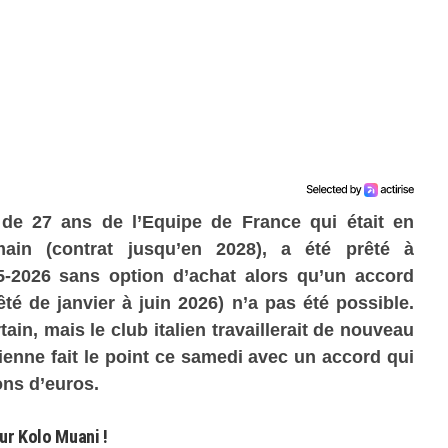
de 27 ans de l’Equipe de France qui était en
rmain (contrat jusqu’en 2028), a été prêté à
-2026 sans option d’achat alors qu’un accord
êté de janvier à juin 2026) n’a pas été possible.
ain, mais le club italien travaillerait de nouveau
lienne fait le point ce samedi avec un accord qui
ons d’euros.
ur Kolo Muani !