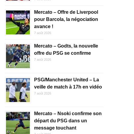
Mercato – Offre de Liverpool
pour Barcola, la négociation
avance !
7 août 2026
Mercato – Godts, la nouvelle
offre du PSG se confirme
7 août 2026
PSG/Manchester United – La
veille de match à 17h en vidéo
7 août 2026
Mercato – Nsoki confirme son
départ du PSG dans un
message touchant