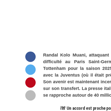
Randal Kolo Muani, attaquant 
difficulté au Paris Saint-Ge
Tottenham pour la saison 2025
avec la Juventus (où il était pr
Son avenir est maintenant incert
sur son transfert. La presse ita
se rapproche autour de 40 milli
ℹ️🚨 Un accord est proche po