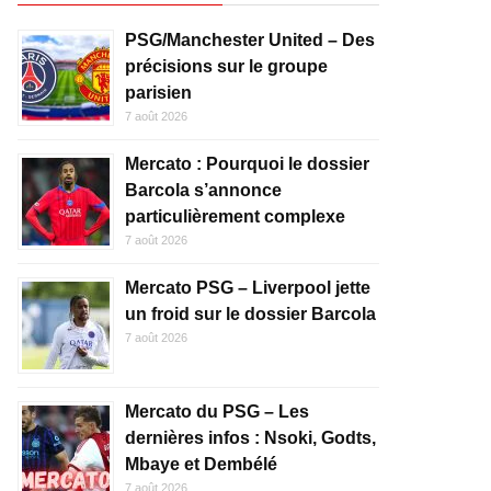
PSG/Manchester United – Des
précisions sur le groupe
parisien
7 août 2026
Mercato : Pourquoi le dossier
Barcola s’annonce
particulièrement complexe
7 août 2026
Mercato PSG – Liverpool jette
un froid sur le dossier Barcola
7 août 2026
Mercato du PSG – Les
dernières infos : Nsoki, Godts,
Mbaye et Dembélé
7 août 2026