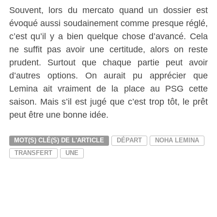
Souvent, lors du mercato quand un dossier est
évoqué aussi soudainement comme presque réglé,
c’est qu’il y a bien quelque chose d’avancé. Cela
ne suffit pas avoir une certitude, alors on reste
prudent. Surtout que chaque partie peut avoir
d’autres options. On aurait pu apprécier que
Lemina ait vraiment de la place au PSG cette
saison. Mais s’il est jugé que c’est trop tôt, le prêt
peut être une bonne idée.
MOT(S) CLÉ(S) DE L'ARTICLE
DÉPART
NOHA LEMINA
TRANSFERT
UNE