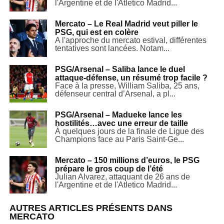
l'Argentine et de l'Atletico Madrid...
Mercato – Le Real Madrid veut piller le
PSG, qui est en colère
A l'approche du mercato estival, différentes
tentatives sont lancées. Notam...
PSG/Arsenal – Saliba lance le duel
attaque-défense, un résumé trop facile ?
Face à la presse, William Saliba, 25 ans,
défenseur central d’Arsenal, a pl...
PSG/Arsenal – Madueke lance les
hostilités…avec une erreur de taille
À quelques jours de la finale de Ligue des
Champions face au Paris Saint-Ge...
Mercato – 150 millions d’euros, le PSG
prépare le gros coup de l’été
Julian Alvarez, attaquant de 26 ans de
l'Argentine et de l'Atletico Madrid...
AUTRES ARTICLES PRÉSENTS DANS
MERCATO