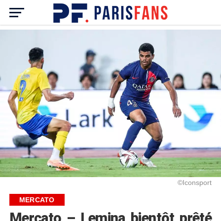
©Iconsport
MERCATO
Mercato – Lemina bientôt prêté