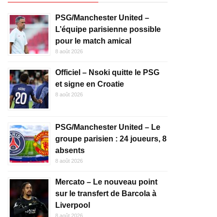
PSG/Manchester United –
L’équipe parisienne possible
pour le match amical
8 août 2026
Officiel – Nsoki quitte le PSG
et signe en Croatie
8 août 2026
PSG/Manchester United – Le
groupe parisien : 24 joueurs, 8
absents
8 août 2026
Mercato – Le nouveau point
sur le transfert de Barcola à
Liverpool
8 août 2026