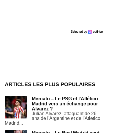
ARTICLES LES PLUS POPULAIRES
Mercato – Le PSG et l’Atlético
Madrid vers un échange pour
Alvarez ?
Julian Alvarez, attaquant de 26
ans de l'Argentine et de l'Atletico
Madrid...
Mercato – Le Real Madrid veut