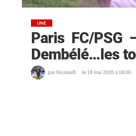
UNE
Paris FC/PSG –
Dembélé…les top
par
NicolasB
le 18 mai 2026 à 08:00