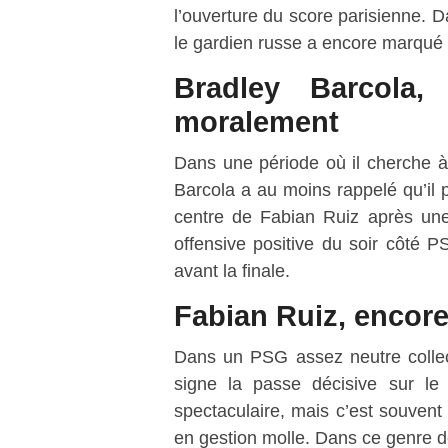
l’ouverture du score parisienne. 
le gardien russe a encore marqué 
Bradley Barcola
moralement
Dans une période où il cherche à 
Barcola a au moins rappelé qu’il p
centre de Fabian Ruiz après une a
offensive positive du soir côté P
avant la finale.
Fabian Ruiz, encor
Dans un PSG assez neutre collec
signe la passe décisive sur le
spectaculaire, mais c’est souvent
en gestion molle. Dans ce genre de