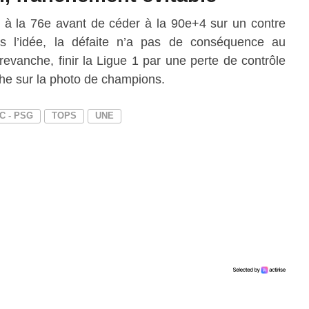
é à la 76e avant de céder à la 90e+4 sur un contre
s l’idée, la défaite n’a pas de conséquence au
evanche, finir la Ligue 1 par une perte de contrôle
che sur la photo de champions.
C - PSG
TOPS
UNE