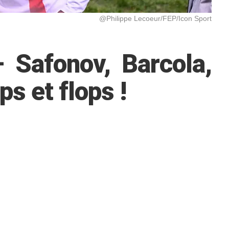
@Philippe Lecoeur/FEP/Icon Sport
 Safonov, Barcola,
s et flops !