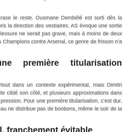
crase le reste. Ousmane Dembélé est sorti dès la
is la direction des vestiaires. AS évoque une sortie
blessure ne serait pas grave, mais à moins de deux
s Champions contre Arsenal, ce genre de frisson n’a
ne première titularisation
rtout dans un contexte expérimental, mais Dimitri
ite ciblé son côté, et plusieurs approximations dans
ression. Pour une première titularisation, c’est dur,
eau ne distribue pas de bonbons, même le soir de la
l, franchement évitable