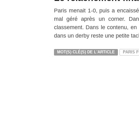
Paris menait 1-0, puis a encaiss
mal géré après un corner. Dan
classement. Dans le contenu, en r
dans un derby reste une petite ta
MOT(S) CLÉ(S) DE L'ARTICLE
PARIS F