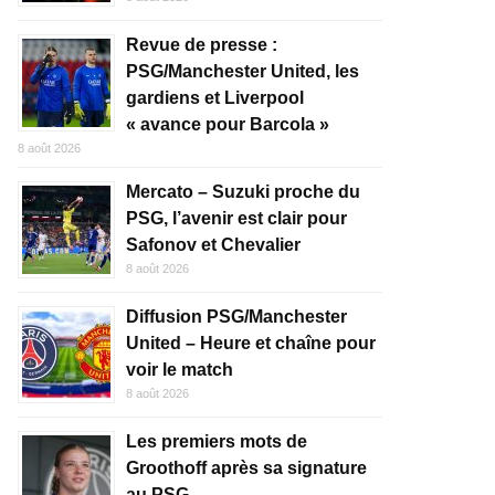
Revue de presse :
PSG/Manchester United, les
gardiens et Liverpool
« avance pour Barcola »
8 août 2026
Mercato – Suzuki proche du
PSG, l’avenir est clair pour
Safonov et Chevalier
8 août 2026
Diffusion PSG/Manchester
United – Heure et chaîne pour
voir le match
8 août 2026
Les premiers mots de
Groothoff après sa signature
au PSG