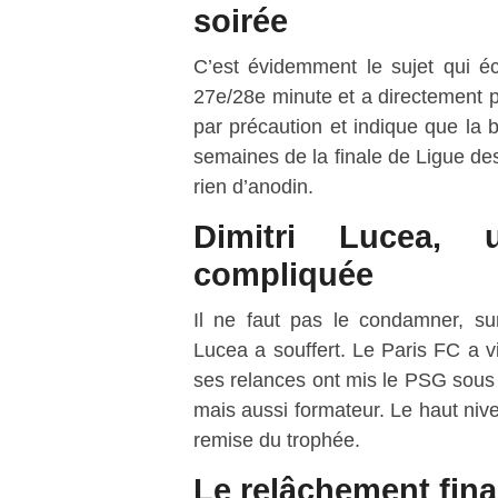
soirée
C’est évidemment le sujet qui é
27e/28e minute et a directement pr
par précaution et indique que la 
semaines de la finale de Ligue de
rien d’anodin.
Dimitri Lucea, u
compliquée
Il ne faut pas le condamner, su
Lucea a souffert. Le Paris FC a v
ses relances ont mis le PSG sous p
mais aussi formateur. Le haut niv
remise du trophée.
Le relâchement fina