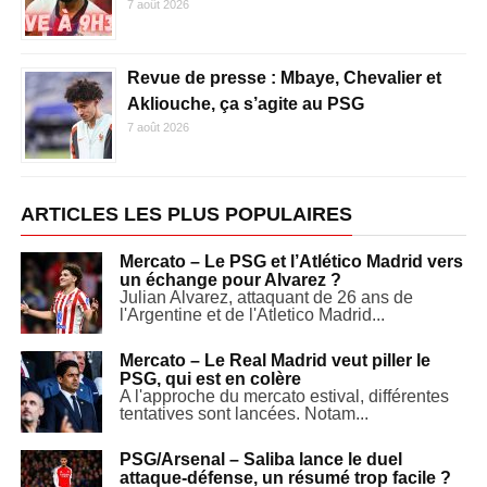
7 août 2026
Revue de presse : Mbaye, Chevalier et
Akliouche, ça s’agite au PSG
7 août 2026
ARTICLES LES PLUS POPULAIRES
Mercato – Le PSG et l’Atlético Madrid vers
un échange pour Alvarez ?
Julian Alvarez, attaquant de 26 ans de
l'Argentine et de l'Atletico Madrid...
Mercato – Le Real Madrid veut piller le
PSG, qui est en colère
A l'approche du mercato estival, différentes
tentatives sont lancées. Notam...
PSG/Arsenal – Saliba lance le duel
attaque-défense, un résumé trop facile ?