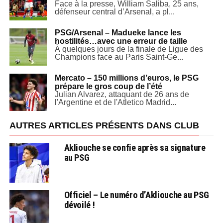
Face à la presse, William Saliba, 25 ans,
défenseur central d’Arsenal, a pl...
PSG/Arsenal – Madueke lance les
hostilités…avec une erreur de taille
À quelques jours de la finale de Ligue des
Champions face au Paris Saint-Ge...
Mercato – 150 millions d’euros, le PSG
prépare le gros coup de l’été
Julian Alvarez, attaquant de 26 ans de
l'Argentine et de l'Atletico Madrid...
AUTRES ARTICLES PRÉSENTS DANS CLUB
Akliouche se confie après sa signature
au PSG
Officiel – Le numéro d’Akliouche au PSG
dévoilé !