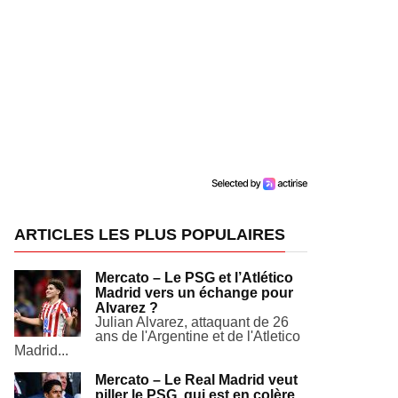
ARTICLES LES PLUS POPULAIRES
Mercato – Le PSG et l’Atlético
Madrid vers un échange pour
Alvarez ?
Julian Alvarez, attaquant de 26
ans de l'Argentine et de l'Atletico
Madrid...
Mercato – Le Real Madrid veut
piller le PSG, qui est en colère