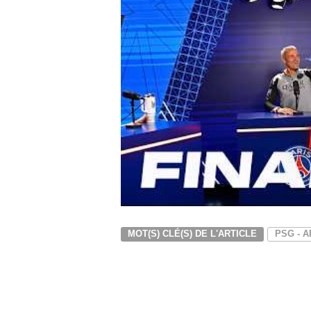
MOT(S) CLÉ(S) DE L'ARTICLE
PSG - 