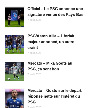
Officiel – Le PSG annonce une
signature venue des Pays-Bas
7 août 2026
PSG/Aston Villa – 1 forfait
majeur annoncé, un autre
craint
7 août 2026
Mercato – Mika Godts au
PSG, ça sent bon
7 août 2026
Mercato – Gusto sur le départ,
réponse nette sur l’intérêt du
PSG
7 août 2026