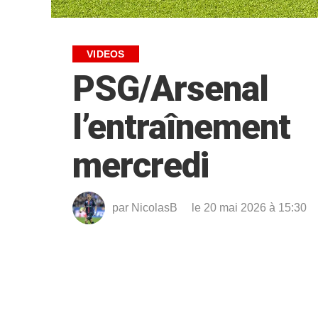
VIDEOS
PSG/Arsen
l’entraînement
mercredi
par
NicolasB
le 20 mai 2026 à 15:30