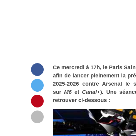
Ce mercredi à 17h, le Paris Sa
afin de lancer pleinement la pr
2025-2026 contre Arsenal le 
sur
M6
et
Canal+
)
.
Une séance
retrouver ci-dessous :