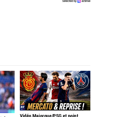
Vidéo Majorque/PSG et point