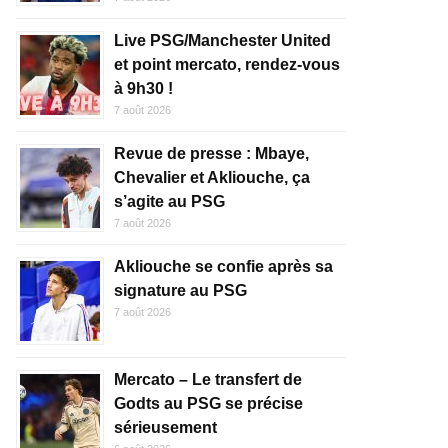
Live PSG/Manchester United
et point mercato, rendez-vous
à 9h30 !
7 août 2026
Revue de presse : Mbaye,
Chevalier et Akliouche, ça
s’agite au PSG
7 août 2026
Akliouche se confie après sa
signature au PSG
7 août 2026
Mercato – Le transfert de
Godts au PSG se précise
sérieusement