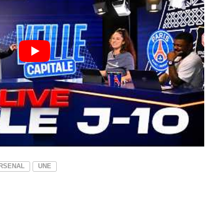
ARSENAL
UNE