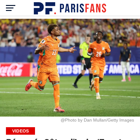
@Photo by Dan Mullan/Getty Images
VIDEOS