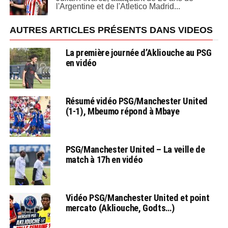
l'Argentine et de l'Atletico Madrid...
AUTRES ARTICLES PRÉSENTS DANS VIDEOS
La première journée d’Akliouche au PSG
en vidéo
Résumé vidéo PSG/Manchester United
(1-1), Mbeumo répond à Mbaye
PSG/Manchester United – La veille de
match à 17h en vidéo
Vidéo PSG/Manchester United et point
mercato (Akliouche, Godts…)