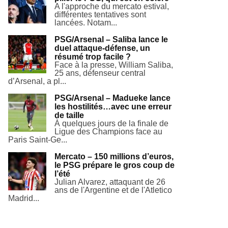
A l'approche du mercato estival,
différentes tentatives sont
lancées. Notam...
PSG/Arsenal – Saliba lance le
duel attaque-défense, un
résumé trop facile ?
Face à la presse, William Saliba,
25 ans, défenseur central
d’Arsenal, a pl...
PSG/Arsenal – Madueke lance
les hostilités…avec une erreur
de taille
À quelques jours de la finale de
Ligue des Champions face au
Paris Saint-Ge...
Mercato – 150 millions d’euros,
le PSG prépare le gros coup de
l’été
Julian Alvarez, attaquant de 26
ans de l'Argentine et de l'Atletico
Madrid...