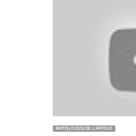
MOT(S) CLÉ(S) DE L'ARTICLE