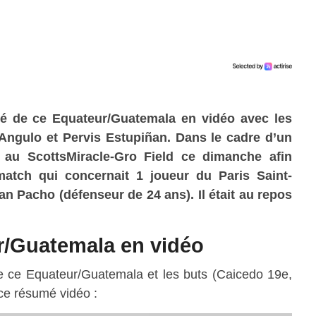
é de ce Equateur/Guatemala en vidéo avec les
Angulo et Pervis Estupiñan. Dans le cadre d’un
t au ScottsMiracle-Gro Field ce dimanche afin
match qui concernait 1 joueur du Paris Saint-
lian Pacho (défenseur de
24
ans). Il était au repos
r/Guatemala en vidéo
e ce Equateur/Guatemala et les buts (Caicedo 19e,
ce résumé vidéo :