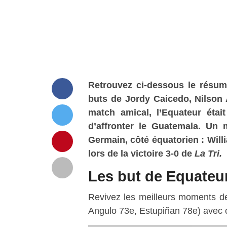
Retrouvez ci-dessous le résum
buts de Jordy Caicedo, Nilson 
match amical, l’Equateur étai
d’affronter le Guatemala. Un 
Germain, côté équatorien : Wil
lors de la victoire 3-0 de
La Tri.
Les but de Equateu
Revivez les meilleurs moments d
Angulo 73e, Estupiñan 78e) avec 