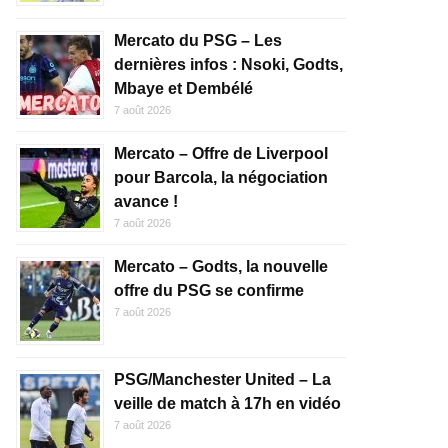
Mercato du PSG – Les
dernières infos : Nsoki, Godts,
Mbaye et Dembélé
7 août 2026
Mercato – Offre de Liverpool
pour Barcola, la négociation
avance !
7 août 2026
Mercato – Godts, la nouvelle
offre du PSG se confirme
7 août 2026
PSG/Manchester United – La
veille de match à 17h en vidéo
7 août 2026