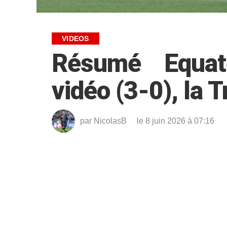
VIDEOS
Résumé Equat
vidéo (3-0), la T
par
NicolasB
le 8 juin 2026 à 07:16