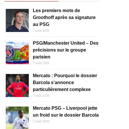
Les premiers mots de
Groothoff après sa signature
au PSG
7 août 2026
PSG/Manchester United – Des
précisions sur le groupe
parisien
7 août 2026
Mercato : Pourquoi le dossier
Barcola s’annonce
particulièrement complexe
7 août 2026
Mercato PSG – Liverpool jette
un froid sur le dossier Barcola
7 août 2026