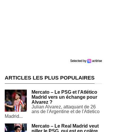
ARTICLES LES PLUS POPULAIRES
Mercato – Le PSG et l’Atlético
Madrid vers un échange pour
Alvarez ?
Julian Alvarez, attaquant de 26
ans de l'Argentine et de l'Atletico
Madrid...
Mercato – Le Real Madrid veut
piller le PSG, qui est en colère