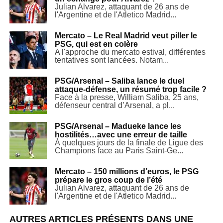
Julian Alvarez, attaquant de 26 ans de
l'Argentine et de l'Atletico Madrid...
Mercato – Le Real Madrid veut piller le
PSG, qui est en colère
A l'approche du mercato estival, différentes
tentatives sont lancées. Notam...
PSG/Arsenal – Saliba lance le duel
attaque-défense, un résumé trop facile ?
Face à la presse, William Saliba, 25 ans,
défenseur central d’Arsenal, a pl...
PSG/Arsenal – Madueke lance les
hostilités…avec une erreur de taille
À quelques jours de la finale de Ligue des
Champions face au Paris Saint-Ge...
Mercato – 150 millions d’euros, le PSG
prépare le gros coup de l’été
Julian Alvarez, attaquant de 26 ans de
l'Argentine et de l'Atletico Madrid...
AUTRES ARTICLES PRÉSENTS DANS UNE