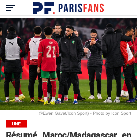
@Ewen Gavet/Icon Sport) - Photo by Icon Sport
UNE
Résumé Maroc/Madagascar en