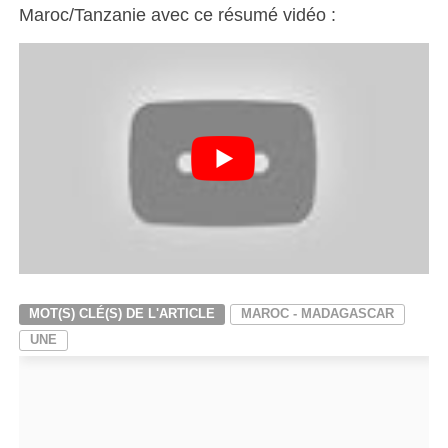
Maroc/Tanzanie avec ce résumé vidéo :
MOT(S) CLÉ(S) DE L'ARTICLE
MAROC - MADAGASCAR
UNE