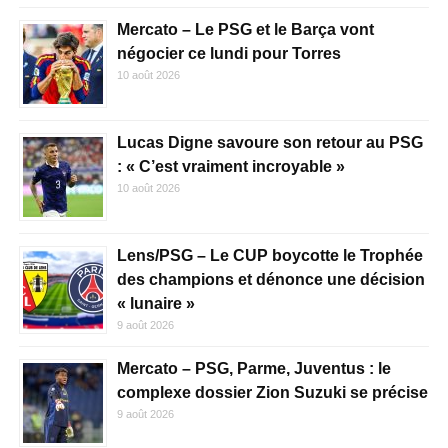
Mercato – Le PSG et le Barça vont
négocier ce lundi pour Torres
10 août 2026
Lucas Digne savoure son retour au PSG
: « C’est vraiment incroyable »
10 août 2026
Lens/PSG – Le CUP boycotte le Trophée
des champions et dénonce une décision
« lunaire »
9 août 2026
Mercato – PSG, Parme, Juventus : le
complexe dossier Zion Suzuki se précise
9 août 2026