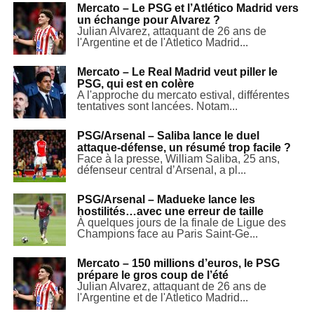
Mercato – Le PSG et l’Atlético Madrid vers
un échange pour Alvarez ?
Julian Alvarez, attaquant de 26 ans de
l'Argentine et de l'Atletico Madrid...
Mercato – Le Real Madrid veut piller le
PSG, qui est en colère
A l'approche du mercato estival, différentes
tentatives sont lancées. Notam...
PSG/Arsenal – Saliba lance le duel
attaque-défense, un résumé trop facile ?
Face à la presse, William Saliba, 25 ans,
défenseur central d’Arsenal, a pl...
PSG/Arsenal – Madueke lance les
hostilités…avec une erreur de taille
À quelques jours de la finale de Ligue des
Champions face au Paris Saint-Ge...
Mercato – 150 millions d’euros, le PSG
prépare le gros coup de l’été
Julian Alvarez, attaquant de 26 ans de
l'Argentine et de l'Atletico Madrid...