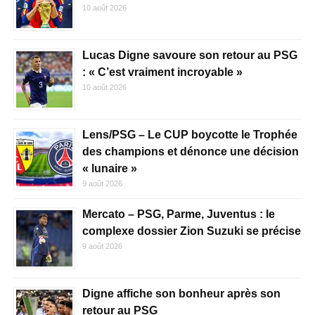
10 août 2026
Lucas Digne savoure son retour au PSG
: « C’est vraiment incroyable »
10 août 2026
Lens/PSG – Le CUP boycotte le Trophée
des champions et dénonce une décision
« lunaire »
9 août 2026
Mercato – PSG, Parme, Juventus : le
complexe dossier Zion Suzuki se précise
9 août 2026
Digne affiche son bonheur après son
retour au PSG