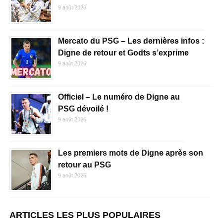
9 août 2026
Mercato du PSG – Les dernières infos :
Digne de retour et Godts s’exprime
9 août 2026
Officiel – Le numéro de Digne au
PSG dévoilé !
9 août 2026
Les premiers mots de Digne après son
retour au PSG
9 août 2026
ARTICLES LES PLUS POPULAIRES