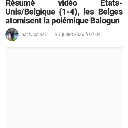
Résumé vidéo Etats-
Unis/Belgique (1-4), les Belges
atomisent la polémique Balogun
par
NicolasB
le 7 juillet 2026 à 07:04