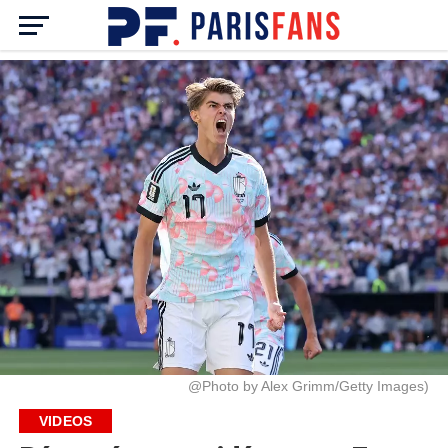
@Photo by Alex Grimm/Getty Images)
VIDEOS