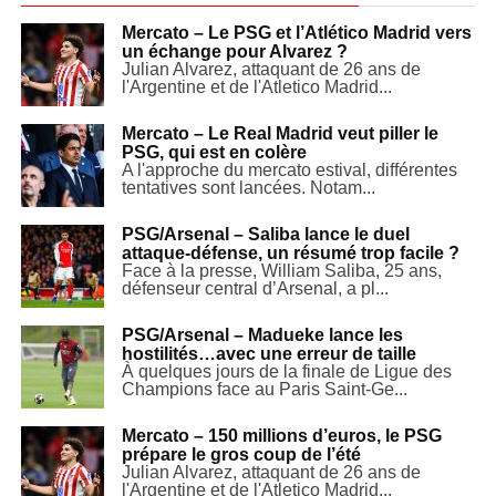
Mercato – Le PSG et l’Atlético Madrid vers
un échange pour Alvarez ?
Julian Alvarez, attaquant de 26 ans de
l'Argentine et de l'Atletico Madrid...
Mercato – Le Real Madrid veut piller le
PSG, qui est en colère
A l'approche du mercato estival, différentes
tentatives sont lancées. Notam...
PSG/Arsenal – Saliba lance le duel
attaque-défense, un résumé trop facile ?
Face à la presse, William Saliba, 25 ans,
défenseur central d’Arsenal, a pl...
PSG/Arsenal – Madueke lance les
hostilités…avec une erreur de taille
À quelques jours de la finale de Ligue des
Champions face au Paris Saint-Ge...
Mercato – 150 millions d’euros, le PSG
prépare le gros coup de l’été
Julian Alvarez, attaquant de 26 ans de
l'Argentine et de l'Atletico Madrid...