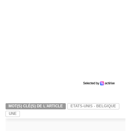
MOT(S) CLÉ(S) DE L'ARTICLE
ETATS-UNIS - BELGIQUE
UNE