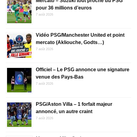
Mercato – Suzuki tout proche du PSG
pour 36 millions d’euros
7 août 2026
Vidéo PSG/Manchester United et point
mercato (Akliouche, Godts…)
7 août 2026
Officiel – Le PSG annonce une signature
venue des Pays-Bas
7 août 2026
PSG/Aston Villa – 1 forfait majeur
annoncé, un autre craint
7 août 2026