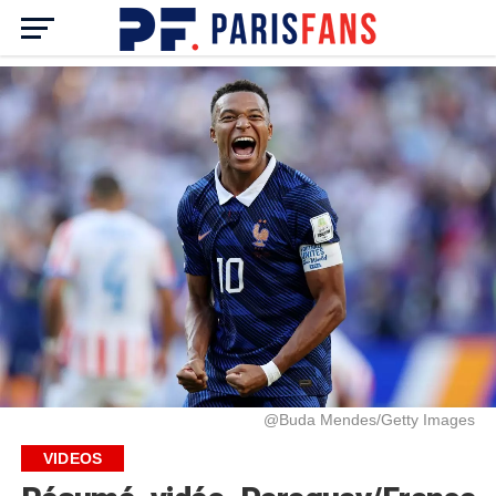
@Buda Mendes/Getty Images
VIDEOS