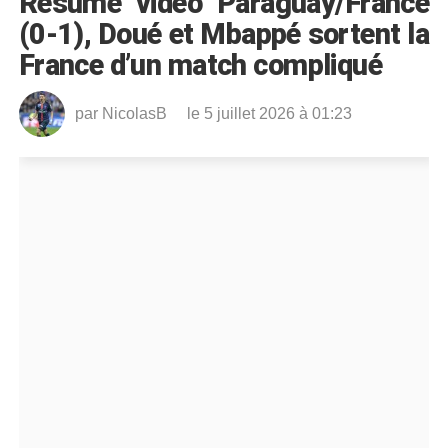
Résumé vidéo Paraguay/France
(0-1), Doué et Mbappé sortent la
France d’un match compliqué
par
NicolasB
le 5 juillet 2026 à 01:23