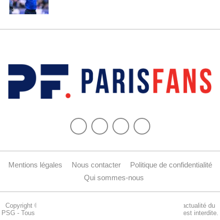
Mentions légales
Nous contacter
Politique de confidentialité
Qui sommes-nous
Copyright © 2015-2024 Parisfans.fr, 1er site amateur dédié à l'actualité du
PSG - Tous les droits sont réservés. La reproduction de ce site est interdite.