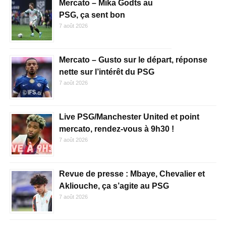
Mercato – Mika Godts au
PSG, ça sent bon
7 août 2026
Mercato – Gusto sur le départ, réponse
nette sur l’intérêt du PSG
7 août 2026
Live PSG/Manchester United et point
mercato, rendez-vous à 9h30 !
7 août 2026
Revue de presse : Mbaye, Chevalier et
Akliouche, ça s’agite au PSG
7 août 2026