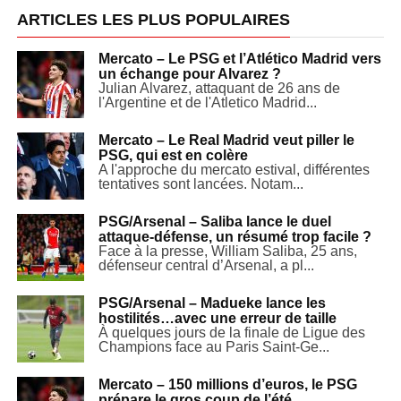
ARTICLES LES PLUS POPULAIRES
Mercato – Le PSG et l’Atlético Madrid vers
un échange pour Alvarez ?
Julian Alvarez, attaquant de 26 ans de
l'Argentine et de l'Atletico Madrid...
Mercato – Le Real Madrid veut piller le
PSG, qui est en colère
A l'approche du mercato estival, différentes
tentatives sont lancées. Notam...
PSG/Arsenal – Saliba lance le duel
attaque-défense, un résumé trop facile ?
Face à la presse, William Saliba, 25 ans,
défenseur central d’Arsenal, a pl...
PSG/Arsenal – Madueke lance les
hostilités…avec une erreur de taille
À quelques jours de la finale de Ligue des
Champions face au Paris Saint-Ge...
Mercato – 150 millions d’euros, le PSG
prépare le gros coup de l’été