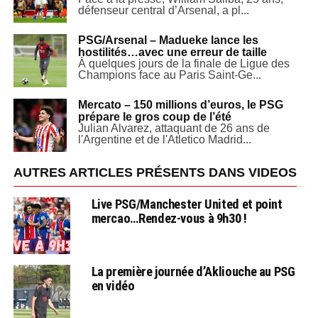
défenseur central d’Arsenal, a pl...
PSG/Arsenal – Madueke lance les
hostilités…avec une erreur de taille
À quelques jours de la finale de Ligue des
Champions face au Paris Saint-Ge...
Mercato – 150 millions d’euros, le PSG
prépare le gros coup de l’été
Julian Alvarez, attaquant de 26 ans de
l'Argentine et de l'Atletico Madrid...
AUTRES ARTICLES PRÉSENTS DANS VIDEOS
Live PSG/Manchester United et point
mercao…Rendez-vous à 9h30 !
La première journée d’Akliouche au PSG
en vidéo