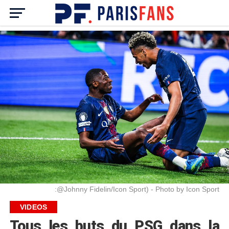
:@Johnny Fidelin/Icon Sport) - Photo by Icon Sport
VIDEOS
Tous les buts du PSG dans la