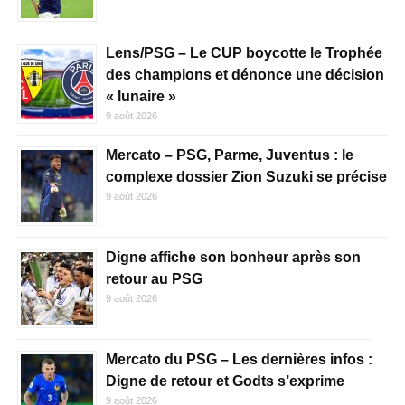
Lens/PSG – Le CUP boycotte le Trophée
des champions et dénonce une décision
« lunaire »
9 août 2026
Mercato – PSG, Parme, Juventus : le
complexe dossier Zion Suzuki se précise
9 août 2026
Digne affiche son bonheur après son
retour au PSG
9 août 2026
Mercato du PSG – Les dernières infos :
Digne de retour et Godts s’exprime
9 août 2026