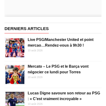
DERNIERS ARTICLES
Live PSG/Manchester United et point
mercao…Rendez-vous à 9h30 !
10 août 2026
Mercato – Le PSG et le Barça vont
négocier ce lundi pour Torres
10 août 2026
Lucas Digne savoure son retour au PSG
: « C’est vraiment incroyable »
10 août 2026