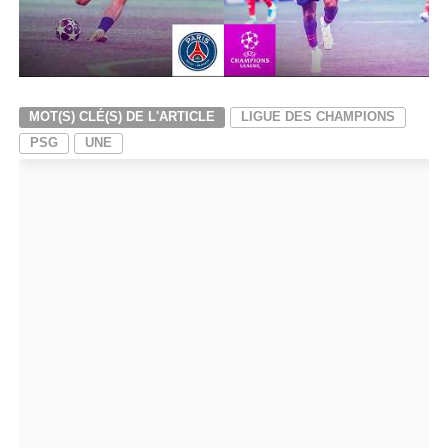
MOT(S) CLÉ(S) DE L'ARTICLE
LIGUE DES CHAMPIONS
PSG
UNE