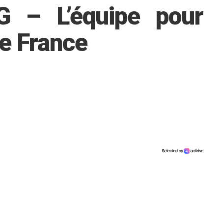
G – L’équipe pour
e France