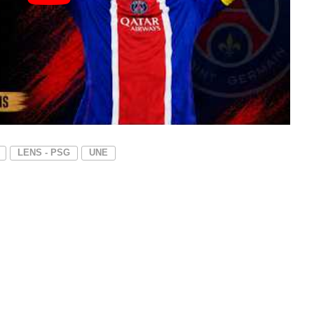
LENS - PSG
UNE