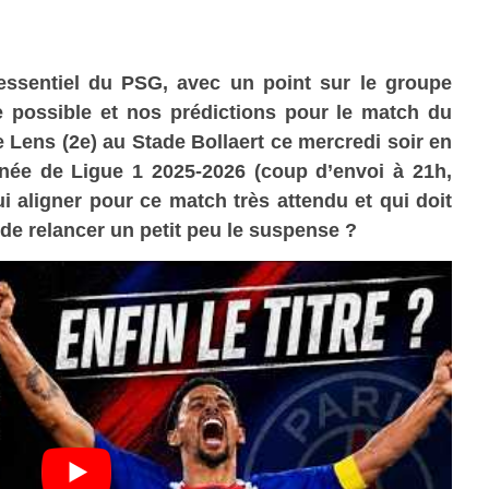
essentiel du PSG, avec un point sur le groupe
e possible et nos prédictions pour le match du
re
Lens
(2e) au
Stade Bollaert
ce
mercredi
soir
en
rnée de Ligue 1 2025-2026
(coup d’envoi à 21h,
ui aligner pour ce match très attendu et qui doit
s de relancer un petit peu le suspense ?