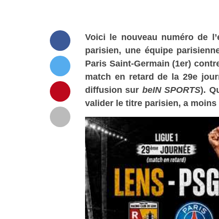
Voici le nouveau numéro de l’
parisien, une équipe parisienn
Paris Saint-Germain (1er) cont
match en retard de la 29e jou
diffusion
sur
beIN SPORTS
). Q
valider le titre parisien, a moin