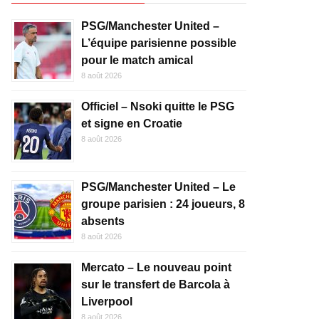
PSG/Manchester United –
L’équipe parisienne possible
pour le match amical
8 août 2026
Officiel – Nsoki quitte le PSG
et signe en Croatie
8 août 2026
PSG/Manchester United – Le
groupe parisien : 24 joueurs, 8
absents
8 août 2026
Mercato – Le nouveau point
sur le transfert de Barcola à
Liverpool
8 août 2026