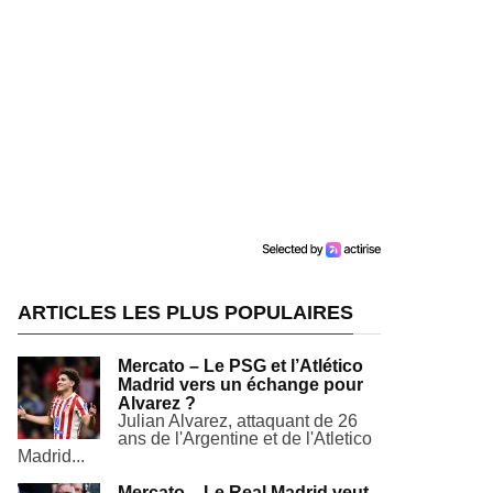
ARTICLES LES PLUS POPULAIRES
Mercato – Le PSG et l’Atlético
Madrid vers un échange pour
Alvarez ?
Julian Alvarez, attaquant de 26
ans de l'Argentine et de l'Atletico
Madrid...
Mercato – Le Real Madrid veut