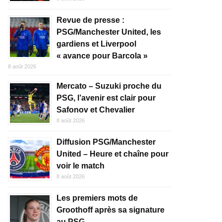
Revue de presse :
PSG/Manchester United, les
gardiens et Liverpool
« avance pour Barcola »
8 août 2026
Mercato – Suzuki proche du
PSG, l’avenir est clair pour
Safonov et Chevalier
8 août 2026
Diffusion PSG/Manchester
United – Heure et chaîne pour
voir le match
8 août 2026
Les premiers mots de
Groothoff après sa signature
au PSG