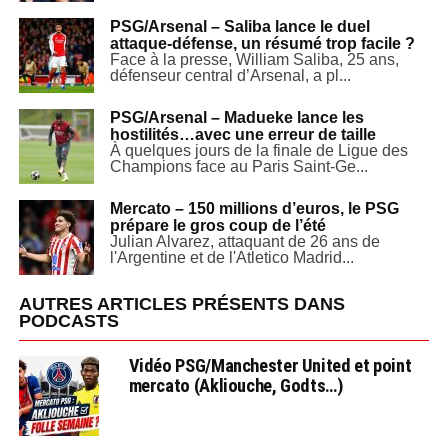
PSG/Arsenal – Saliba lance le duel
attaque-défense, un résumé trop facile ?
Face à la presse, William Saliba, 25 ans,
défenseur central d’Arsenal, a pl...
PSG/Arsenal – Madueke lance les
hostilités…avec une erreur de taille
À quelques jours de la finale de Ligue des
Champions face au Paris Saint-Ge...
Mercato – 150 millions d’euros, le PSG
prépare le gros coup de l’été
Julian Alvarez, attaquant de 26 ans de
l'Argentine et de l'Atletico Madrid...
AUTRES ARTICLES PRÉSENTS DANS
PODCASTS
Vidéo PSG/Manchester United et point
mercato (Akliouche, Godts…)