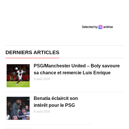
DERNIERS ARTICLES
PSG/Manchester United – Boly savoure
sa chance et remercie Luis Enrique
8 août 2026
Benatia éclaircit son
intérêt pour le PSG
8 août 2026