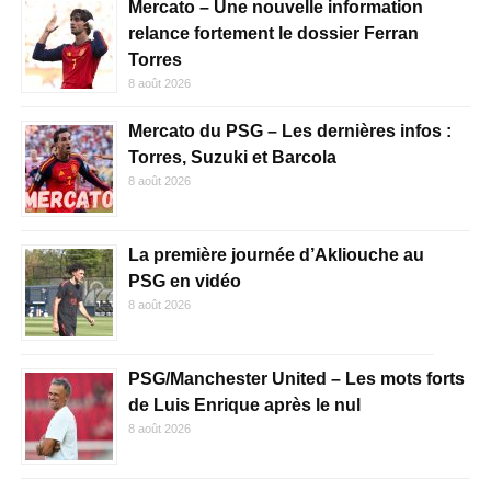
Mercato – Une nouvelle information
relance fortement le dossier Ferran
Torres
8 août 2026
Mercato du PSG – Les dernières infos :
Torres, Suzuki et Barcola
8 août 2026
La première journée d’Akliouche au
PSG en vidéo
8 août 2026
PSG/Manchester United – Les mots forts
de Luis Enrique après le nul
8 août 2026