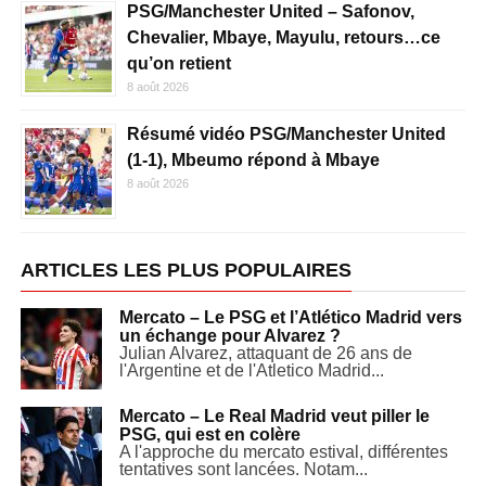
PSG/Manchester United – Safonov,
Chevalier, Mbaye, Mayulu, retours…ce
qu’on retient
8 août 2026
Résumé vidéo PSG/Manchester United
(1-1), Mbeumo répond à Mbaye
8 août 2026
ARTICLES LES PLUS POPULAIRES
Mercato – Le PSG et l’Atlético Madrid vers
un échange pour Alvarez ?
Julian Alvarez, attaquant de 26 ans de
l'Argentine et de l'Atletico Madrid...
Mercato – Le Real Madrid veut piller le
PSG, qui est en colère
A l'approche du mercato estival, différentes
tentatives sont lancées. Notam...