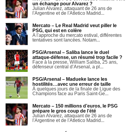
un échange pour Alvarez ?
Julian Alvarez, attaquant de 26 ans de
l'Argentine et de l'Atletico Madrid...
Mercato – Le Real Madrid veut piller le
PSG, qui est en colère
A l'approche du mercato estival, différentes
tentatives sont lancées. Notam...
PSG/Arsenal – Saliba lance le duel
attaque-défense, un résumé trop facile ?
Face à la presse, William Saliba, 25 ans,
défenseur central d’Arsenal, a pl...
PSG/Arsenal – Madueke lance les
hostilités…avec une erreur de taille
À quelques jours de la finale de Ligue des
Champions face au Paris Saint-Ge...
Mercato – 150 millions d’euros, le PSG
prépare le gros coup de l’été
Julian Alvarez, attaquant de 26 ans de
l'Argentine et de l'Atletico Madrid...