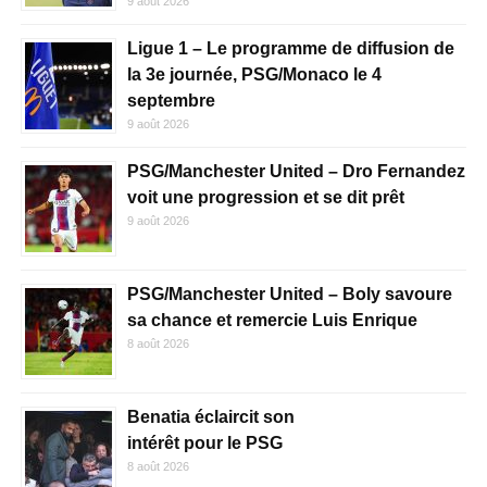
9 août 2026
Ligue 1 – Le programme de diffusion de
la 3e journée, PSG/Monaco le 4
septembre
9 août 2026
PSG/Manchester United – Dro Fernandez
voit une progression et se dit prêt
9 août 2026
PSG/Manchester United – Boly savoure
sa chance et remercie Luis Enrique
8 août 2026
Benatia éclaircit son
intérêt pour le PSG
8 août 2026