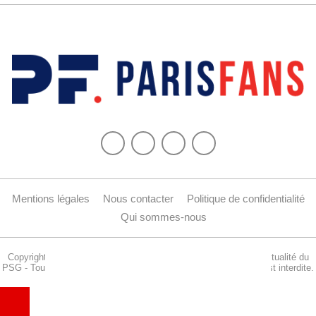
Mentions légales
Nous contacter
Politique de confidentialité
Qui sommes-nous
Copyright © 2015-2024 Parisfans.fr, 1er site amateur dédié à l'actualité du
PSG - Tous les droits sont réservés. La reproduction de ce site est interdite.