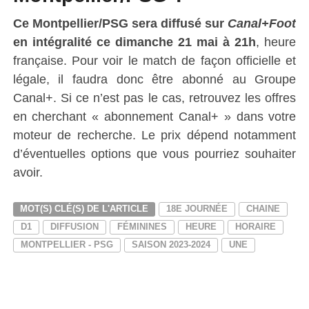
Ce Montpellier/PSG
sera diffusé sur
Canal+Foot
en intégralité ce dimanche 21 mai à 21h
, heure
française. Pour voir le match de façon officielle et
légale, il faudra donc être abonné au Groupe
Canal+. Si ce n’est pas le cas, retrouvez les offres
en cherchant « abonnement Canal+ » dans votre
moteur de recherche. Le prix dépend notamment
d’éventuelles options que vous pourriez souhaiter
avoir.
MOT(S) CLÉ(S) DE L'ARTICLE
18E JOURNÉE
CHAINE
D1
DIFFUSION
FÉMININES
HEURE
HORAIRE
MONTPELLIER - PSG
SAISON 2023-2024
UNE