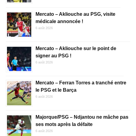
Mercato – Akliouche au PSG, visite
médicale annoncée !
6 août 2026
Mercato – Akliouche sur le point de
signer au PSG !
6 août 2026
Mercato – Ferran Torres a tranché entre
le PSG et le Barça
6 août 2026
Majorque/PSG – Ndjantou ne mâche pas
ses mots après la défaite
6 août 2026