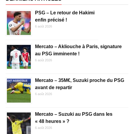
PSG – Le retour de Hakimi
enfin précisé !
6 août 2026
Mercato – Akliouche à Paris, signature
au PSG imminente !
6 août 2026
Mercato – 35M€, Suzuki proche du PSG
avant de repartir
6 août 2026
Mercato – Suzuki au PSG dans les
« 48 heures » ?
6 août 2026