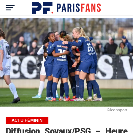
©Iconsport
ACTU FÉMININ
Diffusion Soyaux/PSG – Heure