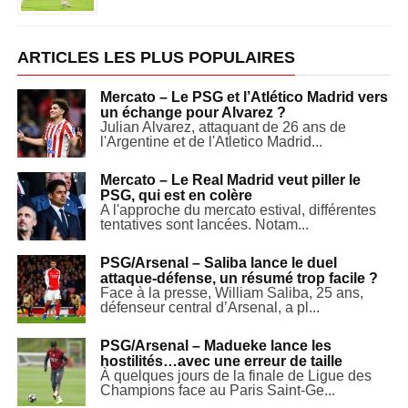
ARTICLES LES PLUS POPULAIRES
Mercato – Le PSG et l’Atlético Madrid vers
un échange pour Alvarez ?
Julian Alvarez, attaquant de 26 ans de
l'Argentine et de l'Atletico Madrid...
Mercato – Le Real Madrid veut piller le
PSG, qui est en colère
A l'approche du mercato estival, différentes
tentatives sont lancées. Notam...
PSG/Arsenal – Saliba lance le duel
attaque-défense, un résumé trop facile ?
Face à la presse, William Saliba, 25 ans,
défenseur central d’Arsenal, a pl...
PSG/Arsenal – Madueke lance les
hostilités…avec une erreur de taille
À quelques jours de la finale de Ligue des
Champions face au Paris Saint-Ge...