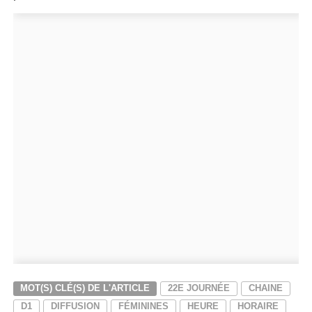
MOT(S) CLÉ(S) DE L'ARTICLE
22E JOURNÉE
CHAINE
D1
DIFFUSION
FÉMININES
HEURE
HORAIRE