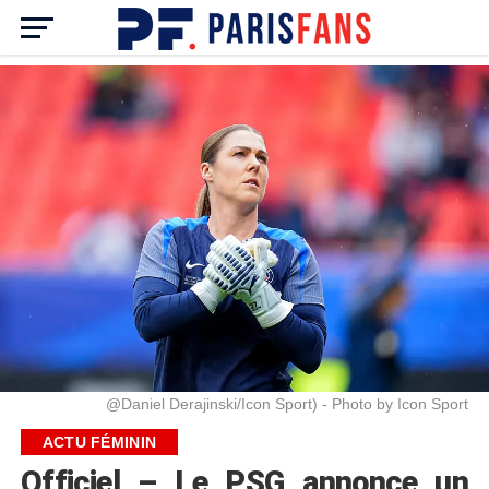
@Daniel Derajinski/Icon Sport) - Photo by Icon Sport
ACTU FÉMININ
Officiel – Le PSG annonce un