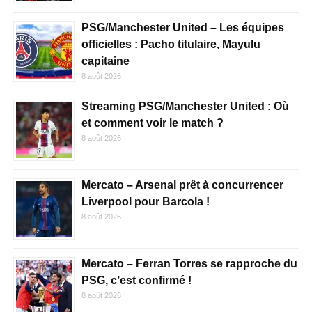
PSG/Manchester United – Les équipes
officielles : Pacho titulaire, Mayulu
capitaine
8 août 2026
Streaming PSG/Manchester United : Où
et comment voir le match ?
8 août 2026
Mercato – Arsenal prêt à concurrencer
Liverpool pour Barcola !
8 août 2026
Mercato – Ferran Torres se rapproche du
PSG, c’est confirmé !
8 août 2026