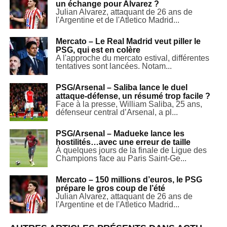
un échange pour Alvarez ?
Julian Alvarez, attaquant de 26 ans de
l'Argentine et de l'Atletico Madrid...
Mercato – Le Real Madrid veut piller le
PSG, qui est en colère
A l'approche du mercato estival, différentes
tentatives sont lancées. Notam...
PSG/Arsenal – Saliba lance le duel
attaque-défense, un résumé trop facile ?
Face à la presse, William Saliba, 25 ans,
défenseur central d’Arsenal, a pl...
PSG/Arsenal – Madueke lance les
hostilités…avec une erreur de taille
À quelques jours de la finale de Ligue des
Champions face au Paris Saint-Ge...
Mercato – 150 millions d’euros, le PSG
prépare le gros coup de l’été
Julian Alvarez, attaquant de 26 ans de
l'Argentine et de l'Atletico Madrid...