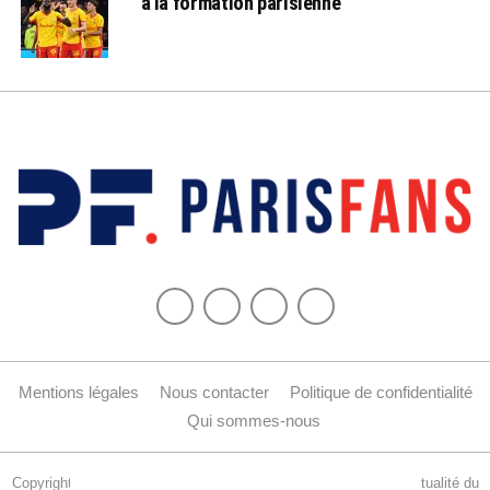
à la formation parisienne
Mentions légales
Nous contacter
Politique de confidentialité
Qui sommes-nous
Copyright © 2015-2024 Parisfans.fr, 1er site amateur dédié à l'actualité du