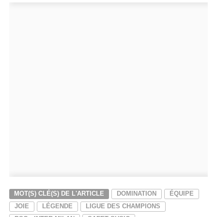
MOT(S) CLÉ(S) DE L'ARTICLE
DOMINATION
ÉQUIPE
JOIE
LÉGENDE
LIGUE DES CHAMPIONS