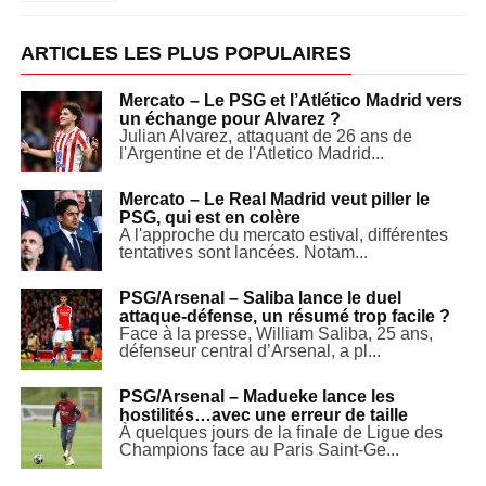
ARTICLES LES PLUS POPULAIRES
Mercato – Le PSG et l’Atlético Madrid vers
un échange pour Alvarez ?
Julian Alvarez, attaquant de 26 ans de
l'Argentine et de l'Atletico Madrid...
Mercato – Le Real Madrid veut piller le
PSG, qui est en colère
A l'approche du mercato estival, différentes
tentatives sont lancées. Notam...
PSG/Arsenal – Saliba lance le duel
attaque-défense, un résumé trop facile ?
Face à la presse, William Saliba, 25 ans,
défenseur central d’Arsenal, a pl...
PSG/Arsenal – Madueke lance les
hostilités…avec une erreur de taille
À quelques jours de la finale de Ligue des
Champions face au Paris Saint-Ge...