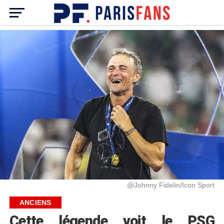
@Johnny Fidelin/Icon Sport
ANCIENS
Cette légende voit le PSG