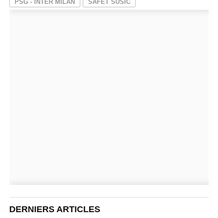
PSG - INTER MILAN
SAFET SUSIC
DERNIERS ARTICLES