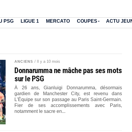
U PSG
LIGUE 1
MERCATO
COUPES
ACTU JEU
/ Il y a 10 mois
ANCIENS
Donnarumma ne mâche pas ses mots
sur le PSG
À 26 ans, Gianluigi Donnarumma, désormais
gardien de Manchester City, est revenu dans
L’Équipe sur son passage au Paris Saint-Germain.
Fier de ses accomplissements avec Paris,
notamment le sacre en...