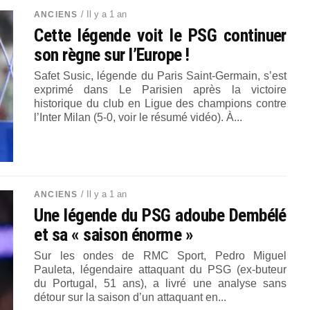
/ Il y a 1 an
ANCIENS
Cette légende voit le PSG continuer
son règne sur l’Europe !
Safet Susic, légende du Paris Saint-Germain, s’est
exprimé dans Le Parisien après la victoire
historique du club en Ligue des champions contre
l’Inter Milan (5-0, voir le résumé vidéo). À...
/ Il y a 1 an
ANCIENS
Une légende du PSG adoube Dembélé
et sa « saison énorme »
Sur les ondes de RMC Sport, Pedro Miguel
Pauleta, légendaire attaquant du PSG (ex-buteur
du Portugal, 51 ans), a livré une analyse sans
détour sur la saison d’un attaquant en...