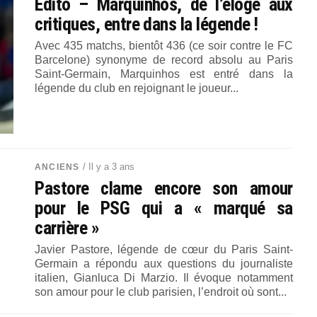
Edito – Marquinhos, de l’éloge aux
critiques, entre dans la légende !
Avec 435 matchs, bientôt 436 (ce soir contre le FC
Barcelone) synonyme de record absolu au Paris
Saint-Germain, Marquinhos est entré dans la
légende du club en rejoignant le joueur...
/ Il y a 3 ans
ANCIENS
Pastore clame encore son amour
pour le PSG qui a « marqué sa
carrière »
Javier Pastore, légende de cœur du Paris Saint-
Germain a répondu aux questions du journaliste
italien, Gianluca Di Marzio. Il évoque notamment
son amour pour le club parisien, l’endroit où sont...