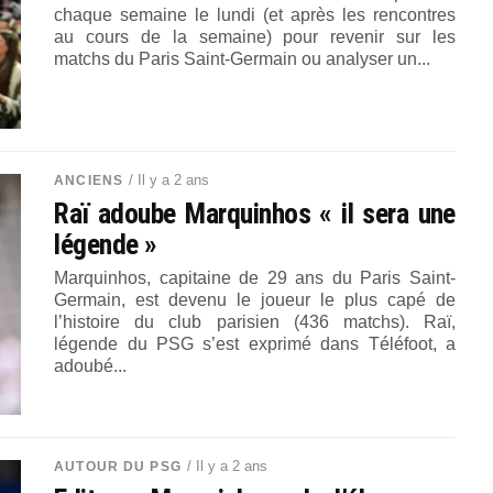
chaque semaine le lundi (et après les rencontres
au cours de la semaine) pour revenir sur les
matchs du Paris Saint-Germain ou analyser un...
/ Il y a 2 ans
ANCIENS
Raï adoube Marquinhos « il sera une
légende »
Marquinhos, capitaine de 29 ans du Paris Saint-
Germain, est devenu le joueur le plus capé de
l’histoire du club parisien (436 matchs). Raï,
légende du PSG s’est exprimé dans Téléfoot, a
adoubé...
/ Il y a 2 ans
AUTOUR DU PSG