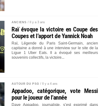
/ Il y a 3 ans
ANCIENS
Raï évoque la victoire en Coupe des
Coupes et l’apport de Yannick Noah
Raï, Légende du Paris Saint-Germain, ancien
capitaine a donné à une interview sur le site de la
Ligue 1 Uber Eats. Il a évoqué ses meilleurs
souvenirs collectifs, la victoire...
/ Il y a 4 ans
AUTOUR DU PSG
Appadoo, catégorique, vote Messi
pour le joueur de l’année
Dave Appadoo, journaliste, s’est exprimé dans