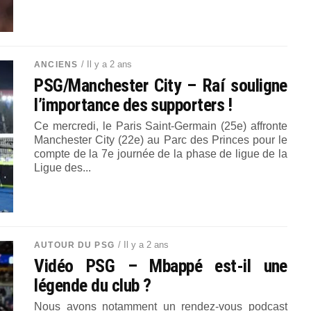
/ Il y a 2 ans
ANCIENS
PSG/Manchester City – Raí souligne
l’importance des supporters !
Ce mercredi, le Paris Saint-Germain (25e) affronte
Manchester City (22e) au Parc des Princes pour le
compte de la 7e journée de la phase de ligue de la
Ligue des...
/ Il y a 2 ans
AUTOUR DU PSG
Vidéo PSG – Mbappé est-il une
légende du club ?
Nous avons notamment un rendez-vous podcast