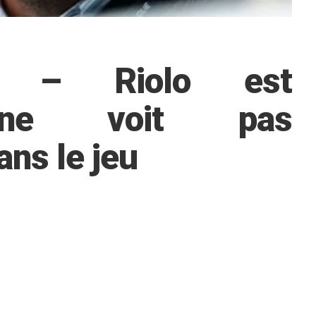
SG – Riolo est
 ne voit pas
ans le jeu