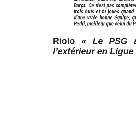
Barça. Ce n’est pas complète
trois buts et tu joues quand
d’une vraie bonne équipe, q
Pedri, meilleur que celui du 
Riolo «
Le PSG a
l’extérieur en Ligu