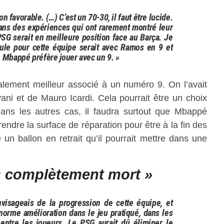
n favorable. (…) C’est un 70-30, il faut être lucide.
dans des expériences qui ont rarement montré leur
SG serait en meilleure position face au Barça. Je
ule pour cette équipe serait avec Ramos en 9 et
 Mbappé préfère jouer avec un 9. »
lement meilleur associé à un numéro 9. On l’avait
ani et de Mauro Icardi. Cela pourrait être un choix
Dans les autres cas, il faudra surtout que Mbappé
prendre la surface de réparation pour être à la fin des
 un ballon en retrait qu’il pourrait mettre dans une
s complètement mort »
nvisageais de la progression de cette équipe, et
’énorme amélioration dans le jeu pratiqué, dans les
s entre les joueurs. Le PSG aurait dû éliminer le