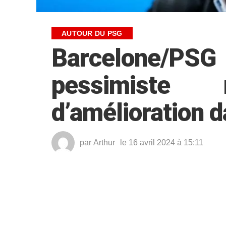
AUTOUR DU PSG
Barcelone/P
pessimiste
d’amélioration d
par
Arthur
le 16 avril 2024 à 15:11