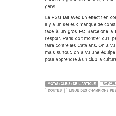
gens.
Le PSG fait avec un effectif en con
il y a un sérieux manque de cons
face à un gros FC Barcelone a
l’espoir. Paris doit montrer qu’il 
faire contre les Catalans. On a vu
mais surtout, on a vu une équipe q
pour apprendre à un club la culture
MOT(S) CLÉ(S) DE L'ARTICLE
BARCEL
DOUTES
LIGUE DES CHAMPIONS PE