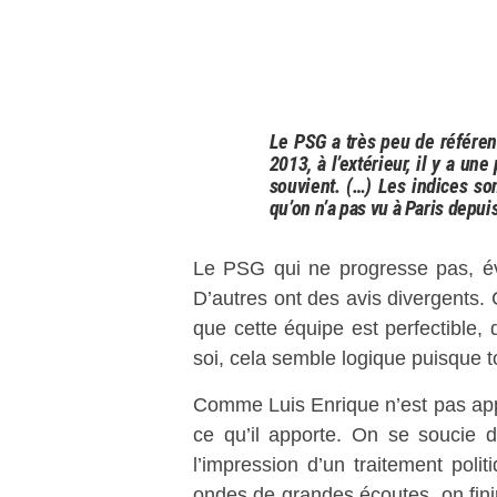
Le PSG a très peu de référen
2013, à l’extérieur, il y a u
souvient. (…) Les indices son
qu’on n’a pas vu à Paris depui
Le PSG qui ne progresse pas, évi
D’autres ont des avis divergents. 
que cette équipe est perfectible
soi, cela semble logique puisque 
Comme Luis Enrique n’est pas appréc
ce qu’il apporte. On se soucie d
l’impression d’un traitement poli
ondes de grandes écoutes, on fini