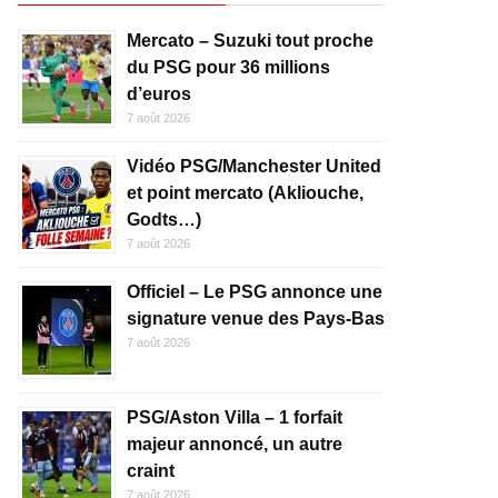
Mercato – Suzuki tout proche
du PSG pour 36 millions
d’euros
7 août 2026
Vidéo PSG/Manchester United
et point mercato (Akliouche,
Godts…)
7 août 2026
Officiel – Le PSG annonce une
signature venue des Pays-Bas
7 août 2026
PSG/Aston Villa – 1 forfait
majeur annoncé, un autre
craint
7 août 2026