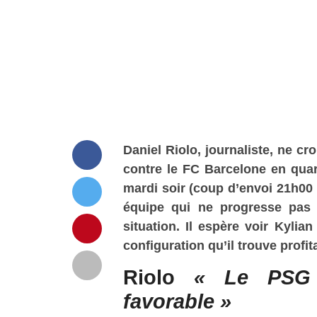
Daniel Riolo, journaliste, ne cr
contre le FC Barcelone en quar
mardi soir (coup d’envoi 21h00
équipe qui ne progresse pas
situation. Il espère voir Kyli
configuration qu’il trouve profi
Riolo
« Le PSG 
favorable »