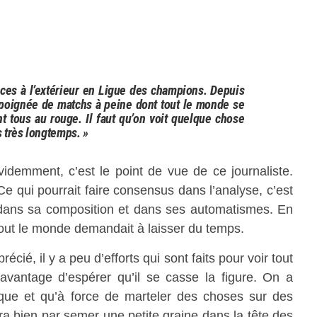
ces à l’extérieur en Ligue des champions. Depuis
ne poignée de matchs à peine dont tout le monde se
t tous au rouge. Il faut qu’on voit quelque chose
s très longtemps. »
demment, c’est le point de vue de ce journaliste.
Ce qui pourrait faire consensus dans l’analyse, c’est
, dans sa composition et dans ses automatismes. En
tout le monde demandait à laisser du temps.
ié, il y a peu d’efforts qui sont faits pour voir tout
avantage d’espérer qu’il se casse la figure. On a
tique et qu’à force de marteler des choses sur des
ra bien par semer une petite graine dans la tête des