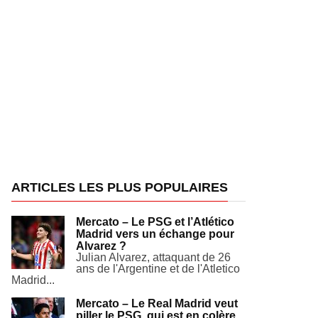
ARTICLES LES PLUS POPULAIRES
Mercato – Le PSG et l’Atlético
Madrid vers un échange pour
Alvarez ?
Julian Alvarez, attaquant de 26
ans de l'Argentine et de l'Atletico
Madrid...
Mercato – Le Real Madrid veut
piller le PSG, qui est en colère