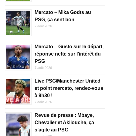
Mercato – Mika Godts au
PSG, ça sent bon
7 août 2026
Mercato – Gusto sur le départ,
réponse nette sur l’intérêt du
PSG
7 août 2026
Live PSG/Manchester United
et point mercato, rendez-vous
à 9h30 !
7 août 2026
Revue de presse : Mbaye,
Chevalier et Akliouche, ça
s’agite au PSG