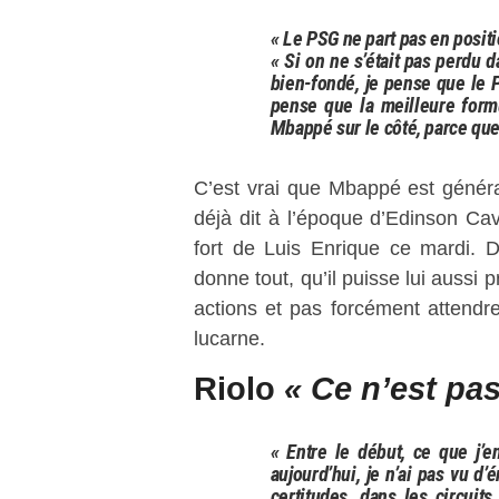
« Le PSG ne part pas en positio
« Si on ne s’était pas perdu 
bien-fondé, je pense que le P
pense que la meilleure form
Mbappé sur le côté, parce que
C’est vrai que Mbappé est généra
déjà dit à l’époque d’Edinson Cav
fort de Luis Enrique ce mardi. 
donne tout, qu’il puisse lui aussi 
actions et pas forcément attendre
lucarne.
Riolo
« Ce n’est pa
« Entre le début, ce que j’e
aujourd’hui, je n’ai pas vu d
certitudes, dans les circuit