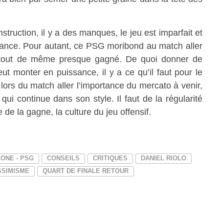
struction, il y a des manques, le jeu est imparfait et
tance. Pour autant, ce PSG moribond au match aller
 tout de même presque gagné. De quoi donner de
peut monter en puissance, il y a ce qu’il faut pour le
 lors du match aller l’importance du mercato à venir,
ui continue dans son style. Il faut de la régularité
 de la gagne, la culture du jeu offensif.
ONE - PSG
CONSEILS
CRITIQUES
DANIEL RIOLO
SSIMISME
QUART DE FINALE RETOUR