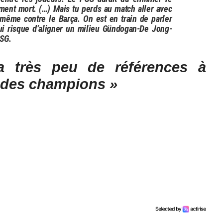
ment mort. (…) Mais tu perds au match aller avec
 même contre le Barça. On est en train de parler
ui risque d’aligner un milieu Gündogan-De Jong-
PSG.
 très peu de références à
e des champions »