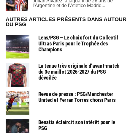
Julian Alvarez, attaquant de 26 ans de
l'Argentine et de l'Atletico Madrid...
AUTRES ARTICLES PRÉSENTS DANS AUTOUR
DU PSG
Lens/PSG – Le choix fort du Collectif
Ultras Paris pour le Trophée des
Champions
La tenue très originale d’avant-match
du 3e maillot 2026-2027 du PSG
dévoilée
Revue de presse : PSG/Manchester
United et Ferran Torres choisi Paris
Benatia éclaircit son intérêt pour le
PSG