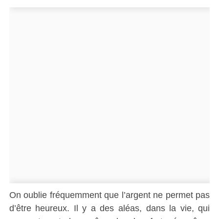
On oublie fréquemment que l’argent ne permet pas
d’être heureux. Il y a des aléas, dans la vie, qui