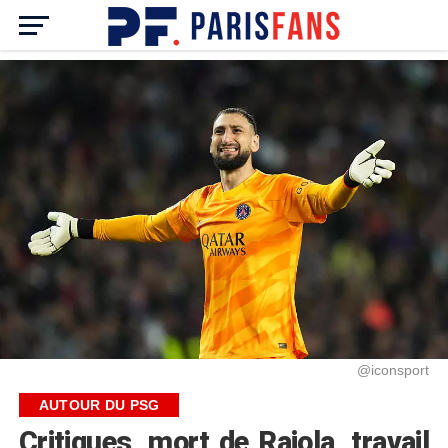
@iconsport
AUTOUR DU PSG
Critiques, mort de Raiola, travail