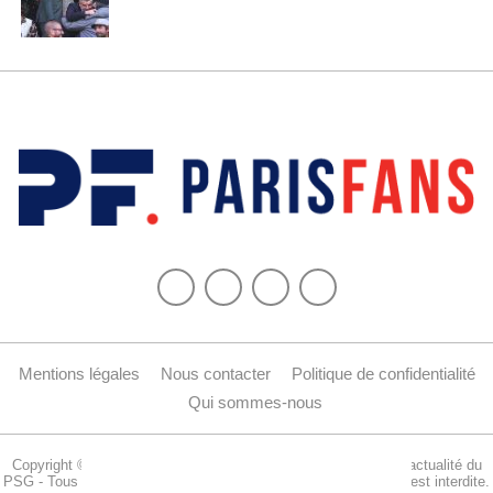
Mentions légales
Nous contacter
Politique de confidentialité
Qui sommes-nous
Copyright © 2015-2024 Parisfans.fr, 1er site amateur dédié à l'actualité du
PSG - Tous les droits sont réservés. La reproduction de ce site est interdite.