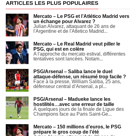
ARTICLES LES PLUS POPULAIRES
Mercato – Le PSG et l’Atlético Madrid vers
un échange pour Alvarez ?
Julian Alvarez, attaquant de 26 ans de
l'Argentine et de l'Atletico Madrid...
Mercato – Le Real Madrid veut piller le
PSG, qui est en colère
A l'approche du mercato estival, différentes
tentatives sont lancées. Notam...
PSG/Arsenal – Saliba lance le duel
attaque-défense, un résumé trop facile ?
Face à la presse, William Saliba, 25 ans,
défenseur central d’Arsenal, a pl...
PSG/Arsenal – Madueke lance les
hostilités…avec une erreur de taille
À quelques jours de la finale de Ligue des
Champions face au Paris Saint-Ge...
Mercato – 150 millions d’euros, le PSG
prépare le gros coup de l’été