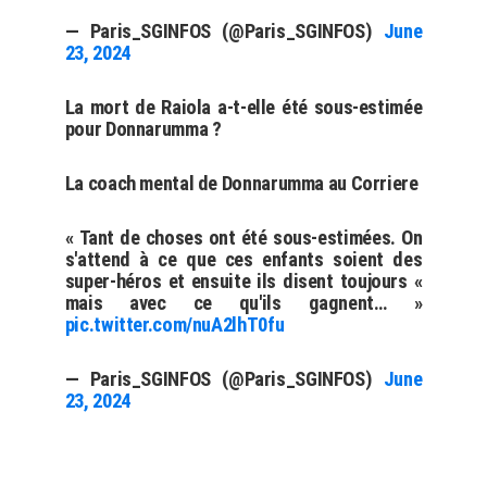
— Paris_SGINFOS (@Paris_SGINFOS)
June
23, 2024
La mort de Raiola a-t-elle été sous-estimée
pour Donnarumma ?
La coach mental de Donnarumma au Corriere
« Tant de choses ont été sous-estimées. On
s'attend à ce que ces enfants soient des
super-héros et ensuite ils disent toujours «
mais avec ce qu'ils gagnent… »
pic.twitter.com/nuA2lhT0fu
— Paris_SGINFOS (@Paris_SGINFOS)
June
23, 2024