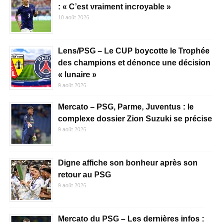
: « C’est vraiment incroyable »
10 août 2026
Lens/PSG – Le CUP boycotte le Trophée
des champions et dénonce une décision
« lunaire »
9 août 2026
Mercato – PSG, Parme, Juventus : le
complexe dossier Zion Suzuki se précise
9 août 2026
Digne affiche son bonheur après son
retour au PSG
9 août 2026
Mercato du PSG – Les dernières infos :