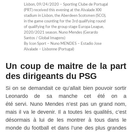
Lisbon, 09/24/2020 – Sporting Clube de Portugal
(PRT) received this evening at the Alvalade XXI
stadium in Lisbon, the Aberdeen Scotsmen (SCO),
in the game counting for the 3rd qualifying round
of qualifying for the group stage Europa League,
2020/2021 season. Nuno Mendes (Gerardo
Santos / Global Imagens)
By Icon Sport – Nuno MENDES – Estadio Jose
Alvalade – Lisbonne (Portugal)
Un coup de maitre de la part
des dirigeants du PSG
Si on se demandait ce qu’allait bien pouvoir sortir
Leonardo de sa manche cet été on a
été servi.
Nuno
Mendes n’est pas un grand nom,
mais il va le devenir.
Il a toutes les qualités, c’est
désormais à lui de les montrer à tous dans le
monde du football et dans l’une des plus grandes