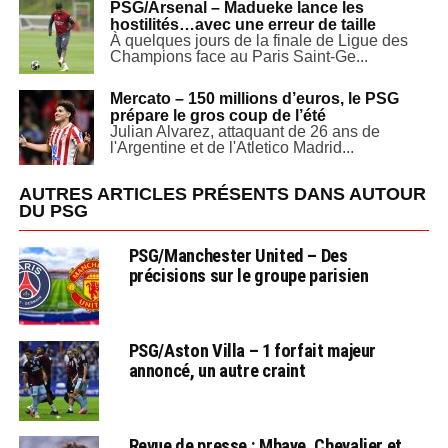
PSG/Arsenal – Madueke lance les
hostilités…avec une erreur de taille
À quelques jours de la finale de Ligue des
Champions face au Paris Saint-Ge...
Mercato – 150 millions d’euros, le PSG
prépare le gros coup de l’été
Julian Alvarez, attaquant de 26 ans de
l'Argentine et de l'Atletico Madrid...
AUTRES ARTICLES PRÉSENTS DANS AUTOUR
DU PSG
PSG/Manchester United – Des
précisions sur le groupe parisien
PSG/Aston Villa – 1 forfait majeur
annoncé, un autre craint
Revue de presse : Mbaye, Chevalier et