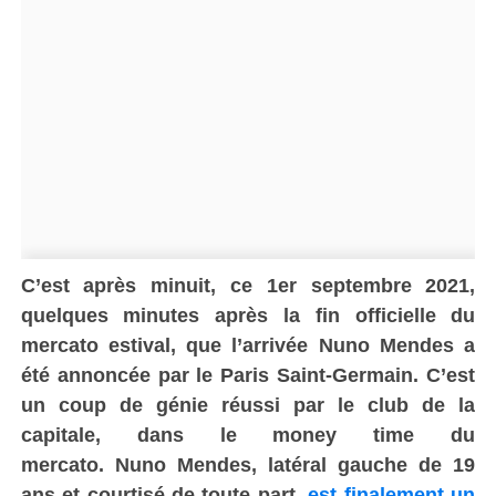
C’est après minuit, ce 1er septembre 2021,
quelques minutes après la fin officielle du
mercato estival, que l’arrivée
Nuno
Mendes a
été annoncée par le Paris Saint-Germain.
C’est
un coup de génie réussi par le club de la
capitale, dans le
money
time
du
mercato.
Nuno
Mendes, latéral gauche de 19
ans et courtisé de toute part,
est finalement un