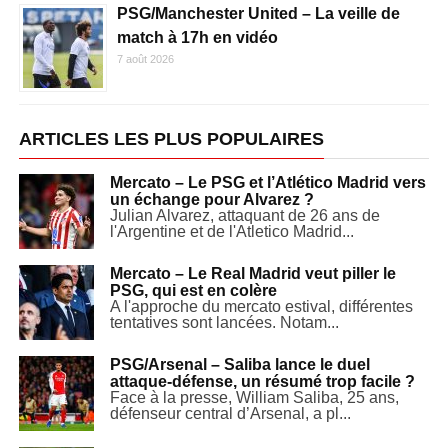
PSG/Manchester United – La veille de
match à 17h en vidéo
7 août 2026
ARTICLES LES PLUS POPULAIRES
Mercato – Le PSG et l’Atlético Madrid vers
un échange pour Alvarez ?
Julian Alvarez, attaquant de 26 ans de
l'Argentine et de l'Atletico Madrid...
Mercato – Le Real Madrid veut piller le
PSG, qui est en colère
A l'approche du mercato estival, différentes
tentatives sont lancées. Notam...
PSG/Arsenal – Saliba lance le duel
attaque-défense, un résumé trop facile ?
Face à la presse, William Saliba, 25 ans,
défenseur central d’Arsenal, a pl...