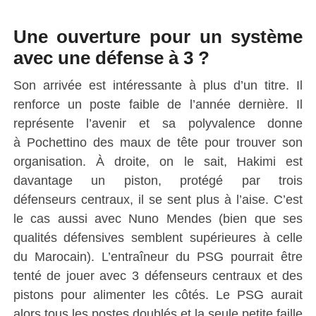
Une ouverture pour un système
avec une défense à 3 ?
Son arrivée est intéressante à plus d’un titre.
Il
renforce un poste faible de l’année dernière.
Il
représente l’avenir et sa polyvalence donne
à
Pochettino
des maux de tête pour trouver son
organisation.
À droite, on le sait,
Hakimi
est
davantage un piston, protégé par trois
défenseurs centraux, il se sent plus à l’aise.
C’est
le cas aussi avec
Nuno
Mendes
(bien que ses
qualités défensives semblent supérieures à celle
du Marocain)
.
L’entraîneur du PSG pourrait être
tenté de jouer avec 3 défenseurs centraux et des
pistons pour alimenter les côtés.
Le PSG aurait
alors tous les postes doublés et la seule petite faille