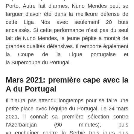
Porto.
Autre fait d’armes,
Nuno
Mendes peut se
targuer d’avoir été dans la meilleure défense de
cette
Liga
Nos avec seulement 20 buts
encaissés.
Si cette performance n’est pas du seul
fait de
Nuno
Mendes, la jeune pépite a montré de
grandes qualités défensives.
Il remporte également
la Coupe de la Ligue portugaise et
la
Supercoupe
du Portugal.
Mars 2021: première cape avec la
A du Portugal
Il n’aura pas attendu longtemps pour se faire une
petite place avec l’équipe du Portugal.
Le 24 mars
2021, il connaît sa première sélection contre
l’Azerbaïdjan
(90 minutes)
, puis
va enchaîner contre la
Serbie
trois jours plus