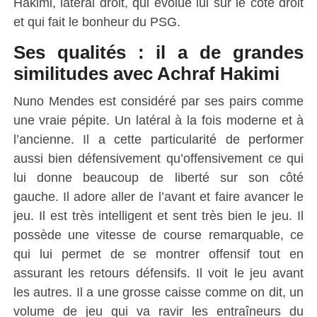
Hakimi, latéral droit, qui évolue lui sur le côté droit
et qui fait le bonheur du PSG.
Ses qualités : il a de grandes
similitudes avec Achraf Hakimi
Nuno
Mendes est considéré par ses pairs comme
une vraie pépite.
Un latéral à la fois moderne et à
l’ancienne.
Il a cette particularité de performer
aussi bien défensivement qu’offensivement ce qui
lui donne beaucoup de liberté sur son côté
gauche.
Il adore aller de l’avant et faire avancer le
jeu.
Il est très intelligent et sent très bien le jeu.
Il
possède une vitesse de course remarquable, ce
qui lui permet de se montrer offensif tout en
assurant les retours défensifs.
Il voit le jeu avant
les autres.
Il a une grosse caisse comme on dit, un
volume de jeu qui va ravir les entraîneurs du