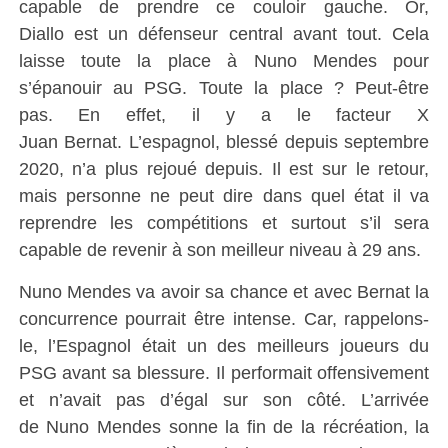
capable de prendre ce couloir gauche.
Or,
Diallo
est un défenseur central avant tout.
Cela
laisse toute la place à
Nuno
Mendes pour
s’épanouir au PSG.
Toute la place ?
Peut-être
pas.
En effet, il y a
le facteur
X
Juan
Bernat
.
L’espagnol, blessé depuis septembre
2020, n’a plus rejoué depuis.
Il est sur le retour,
mais personne ne peut dire dans quel état il va
reprendre les compétitions et surtout s’il sera
capable de revenir à son meilleur niveau à 29 ans.
Nuno
Mendes va avoir sa chance et avec
Bernat
la
concurrence pourrait être intense.
Car, rappelons-
le, l’Espagnol était un des meilleurs joueurs du
PSG avant sa blessure.
Il performait offensivement
et n’avait pas d’égal sur son côté.
L’arrivée
de
Nuno
Mendes sonne la fin de la récréation, la