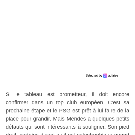
Si le tableau est prometteur, il doit encore
confirmer dans un top club européen.
C’est sa
prochaine étape et le PSG est prêt à lui faire de la
place
pour grandir
.
Mais Mendes a quelques petits
défauts qui sont intéressants à souligner.
Son pied
droit, certains disent qu’il est catastrophique quand