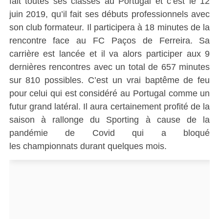
fait toutes ses classes au Portugal et c’est le 12
juin 2019, qu’il fait ses débuts professionnels avec
son club formateur.
Il participera à 18 minutes de la
rencontre face au FC
Paços
de Ferreira.
Sa
carrière est lancée et il va alors participer aux 9
dernières rencontres avec un total de 657 minutes
sur 810 possibles.
C’est un vrai baptême de feu
pour celui qui est considéré au Portugal comme un
futur grand latéral.
Il aura certainement profité de la
saison à rallonge du
Sporting
à cause de la
pandémie de
Covid
qui a bloqué
les championnats durant quelques mois.