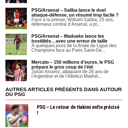
PSG/Arsenal – Saliba lance le duel
attaque-défense, un résumé trop facile ?
Face à la presse, William Saliba, 25 ans,
défenseur central d’Arsenal, a pl...
PSG/Arsenal – Madueke lance les
hostilités…avec une erreur de taille
À quelques jours de la finale de Ligue des
Champions face au Paris Saint-Ge...
Mercato – 150 millions d’euros, le PSG
prépare le gros coup de l’été
Julian Alvarez, attaquant de 26 ans de
l'Argentine et de l'Atletico Madrid...
AUTRES ARTICLES PRÉSENTS DANS AUTOUR
DU PSG
PSG – Le retour de Hakimi enfin précisé
!