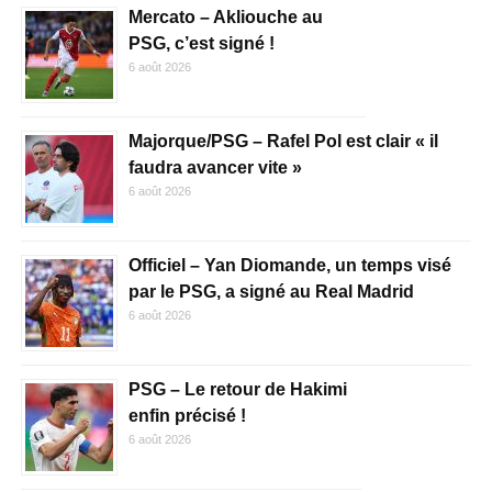
Mercato – Akliouche au
PSG, c’est signé !
6 août 2026
Majorque/PSG – Rafel Pol est clair « il
faudra avancer vite »
6 août 2026
Officiel – Yan Diomande, un temps visé
par le PSG, a signé au Real Madrid
6 août 2026
PSG – Le retour de Hakimi
enfin précisé !
6 août 2026