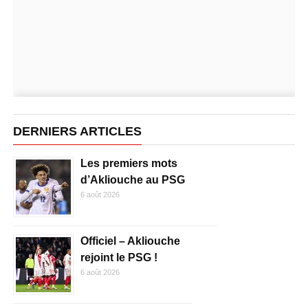
DERNIERS ARTICLES
Les premiers mots
d’Akliouche au PSG
6 août 2026
Officiel – Akliouche
rejoint le PSG !
6 août 2026