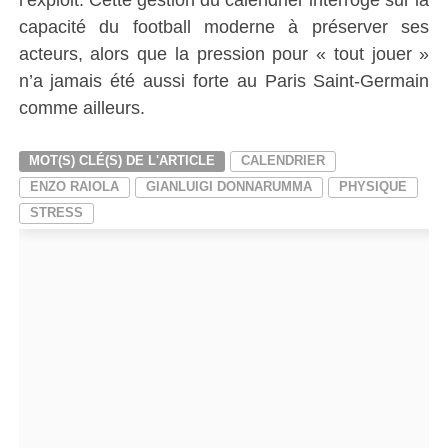
capacité du football moderne à préserver ses
acteurs, alors que la pression pour « tout jouer »
n’a jamais été aussi forte au Paris Saint-Germain
comme ailleurs
.
MOT(S) CLÉ(S) DE L'ARTICLE
CALENDRIER
ENZO RAIOLA
GIANLUIGI DONNARUMMA
PHYSIQUE
STRESS