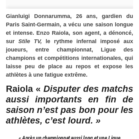
Gianluigi Donnarumma, 26 ans, gardien du
Paris Saint-Germain, a vécu une saison longue
et intense. Enzo Raiola, son agent, a dénoncé,
sur
Stile TV,
le rythme infernal imposé aux
joueurs, entre championnat, Ligue des
champions et compétitions internationales, qui
laisse peu de place au repos et expose les
athlètes à une fatigue extrême.
Raiola «
D
isputer des matchs
aussi importants en fin de
saison n’est pas bon pour les
athlètes, c’est lourd. »
« Après un championnat aussi long et une Ligue