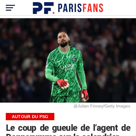
@Julian Finney/Getty Images
AUTOUR DU PSG
Le coup de gueule de l’agent de