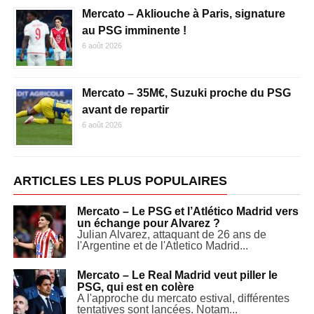
Mercato – Akliouche à Paris, signature
au PSG imminente !
6 août 2026
Mercato – 35M€, Suzuki proche du PSG
avant de repartir
6 août 2026
ARTICLES LES PLUS POPULAIRES
Mercato – Le PSG et l’Atlético Madrid vers
un échange pour Alvarez ?
Julian Alvarez, attaquant de 26 ans de
l'Argentine et de l'Atletico Madrid...
Mercato – Le Real Madrid veut piller le
PSG, qui est en colère
A l'approche du mercato estival, différentes
tentatives sont lancées. Notam...