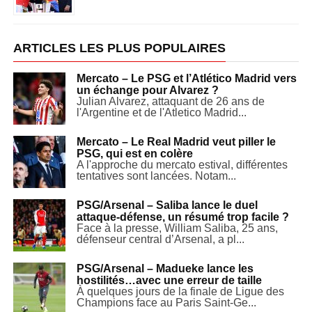
ARTICLES LES PLUS POPULAIRES
Mercato – Le PSG et l’Atlético Madrid vers
un échange pour Alvarez ?
Julian Alvarez, attaquant de 26 ans de
l'Argentine et de l'Atletico Madrid...
Mercato – Le Real Madrid veut piller le
PSG, qui est en colère
A l'approche du mercato estival, différentes
tentatives sont lancées. Notam...
PSG/Arsenal – Saliba lance le duel
attaque-défense, un résumé trop facile ?
Face à la presse, William Saliba, 25 ans,
défenseur central d’Arsenal, a pl...
PSG/Arsenal – Madueke lance les
hostilités…avec une erreur de taille
À quelques jours de la finale de Ligue des
Champions face au Paris Saint-Ge...