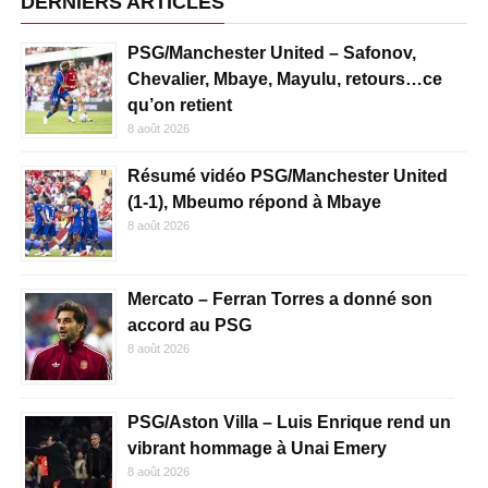
DERNIERS ARTICLES
PSG/Manchester United – Safonov,
Chevalier, Mbaye, Mayulu, retours…ce
qu’on retient
8 août 2026
Résumé vidéo PSG/Manchester United
(1-1), Mbeumo répond à Mbaye
8 août 2026
Mercato – Ferran Torres a donné son
accord au PSG
8 août 2026
PSG/Aston Villa – Luis Enrique rend un
vibrant hommage à Unai Emery
8 août 2026