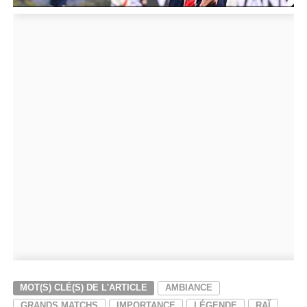
MOT(S) CLÉ(S) DE L'ARTICLE
AMBIANCE
GRANDS MATCHS
IMPORTANCE
LÉGENDE
RAÏ