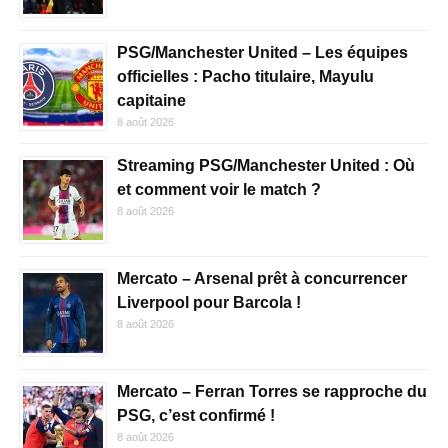
PSG/Manchester United – Les équipes
officielles : Pacho titulaire, Mayulu
capitaine
8 août 2026
Streaming PSG/Manchester United : Où
et comment voir le match ?
8 août 2026
Mercato – Arsenal prêt à concurrencer
Liverpool pour Barcola !
8 août 2026
Mercato – Ferran Torres se rapproche du
PSG, c’est confirmé !
8 août 2026