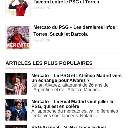
l’accord entre le PSG et Torres
8 août 2026
Mercato du PSG – Les dernières infos :
Torres, Suzuki et Barcola
8 août 2026
ARTICLES LES PLUS POPULAIRES
Mercato – Le PSG et l’Atlético Madrid vers
un échange pour Alvarez ?
Julian Alvarez, attaquant de 26 ans de
l'Argentine et de l'Atletico Madrid...
Mercato – Le Real Madrid veut piller le
PSG, qui est en colère
A l'approche du mercato estival, différentes
tentatives sont lancées. Notam...
PSG/Arsenal – Saliba lance le duel