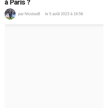
à Paris ?
par
NicolasB
le 5 août 2023 à 16:56