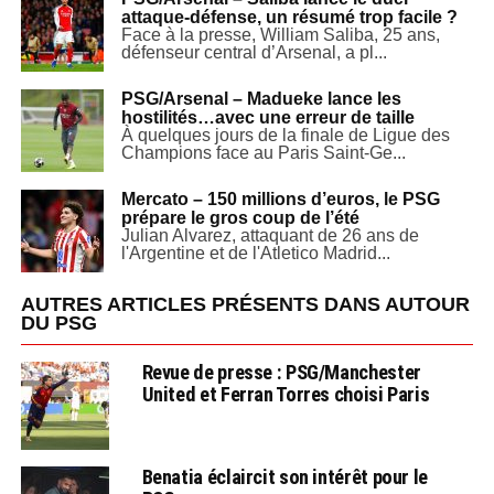
attaque-défense, un résumé trop facile ?
Face à la presse, William Saliba, 25 ans,
défenseur central d’Arsenal, a pl...
PSG/Arsenal – Madueke lance les
hostilités…avec une erreur de taille
À quelques jours de la finale de Ligue des
Champions face au Paris Saint-Ge...
Mercato – 150 millions d’euros, le PSG
prépare le gros coup de l’été
Julian Alvarez, attaquant de 26 ans de
l'Argentine et de l'Atletico Madrid...
AUTRES ARTICLES PRÉSENTS DANS AUTOUR
DU PSG
Revue de presse : PSG/Manchester
United et Ferran Torres choisi Paris
Benatia éclaircit son intérêt pour le