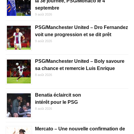
la 3e journée, PSG/Monaco le 4
septembre
9 août 2026
PSG/Manchester United – Dro Fernandez
voit une progression et se dit prêt
9 août 2026
PSG/Manchester United – Boly savoure
sa chance et remercie Luis Enrique
8 août 2026
Benatia éclaircit son
intérêt pour le PSG
8 août 2026
Mercato – Une nouvelle confirmation de