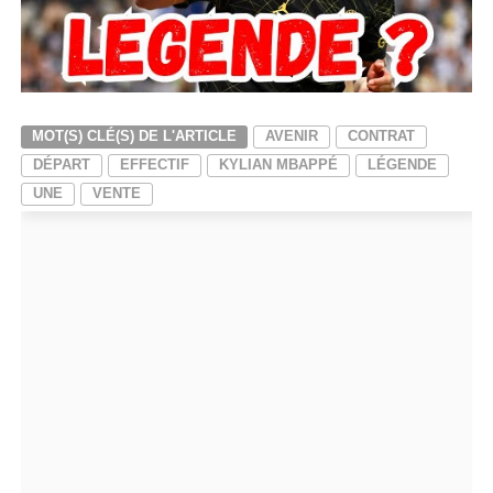
MOT(S) CLÉ(S) DE L'ARTICLE
AVENIR
CONTRAT
DÉPART
EFFECTIF
KYLIAN MBAPPÉ
LÉGENDE
UNE
VENTE