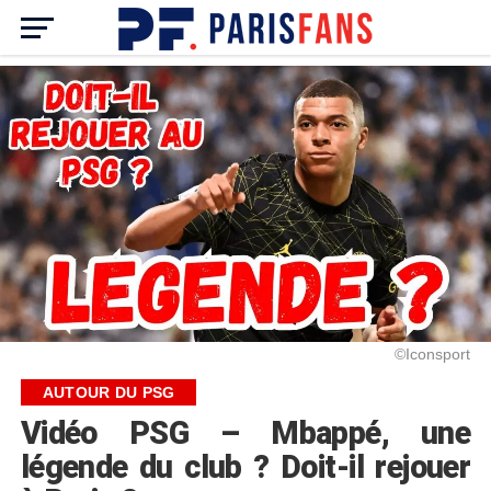
©Iconsport
AUTOUR DU PSG
Vidéo PSG – Mbappé, une
légende du club ? Doit-il rejouer