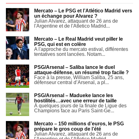
Mercato – Le PSG et l’Atlético Madrid vers
un échange pour Alvarez ?
Julian Alvarez, attaquant de 26 ans de
l'Argentine et de l'Atletico Madrid...
Mercato – Le Real Madrid veut piller le
PSG, qui est en colère
A l'approche du mercato estival, différentes
tentatives sont lancées. Notam...
PSG/Arsenal – Saliba lance le duel
attaque-défense, un résumé trop facile ?
Face à la presse, William Saliba, 25 ans,
défenseur central d’Arsenal, a pl...
PSG/Arsenal – Madueke lance les
hostilités…avec une erreur de taille
À quelques jours de la finale de Ligue des
Champions face au Paris Saint-Ge...
Mercato – 150 millions d’euros, le PSG
prépare le gros coup de l’été
Julian Alvarez, attaquant de 26 ans de
l'Argentine et de l'Atletico Madrid...