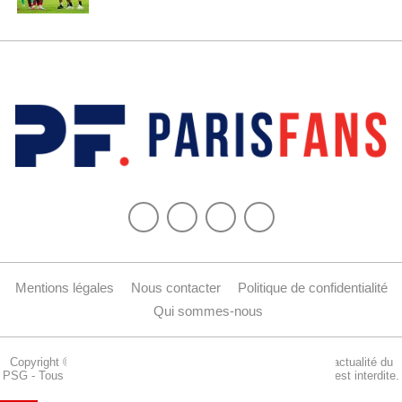
Mentions légales
Nous contacter
Politique de confidentialité
Qui sommes-nous
Copyright © 2015-2024 Parisfans.fr, 1er site amateur dédié à l'actualité du
PSG - Tous les droits sont réservés. La reproduction de ce site est interdite.