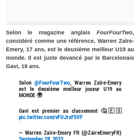
Selon le magazine anglais
FourFourTwo
,
considéré comme une référence, Warren Zaïre-
Emery, 17 ans, est le deuxième meilleur U19 au
monde. Il est juste devancé par le Barcelonais
Gavi, 19 ans.
Selon
@FourFourTwo
, Warren Zaïre-Emery
est le deuxième meilleur joueur U19 au
MONDE 🌍
Gavi est premier au classement 🤔🇪🇸
pic.twitter.com/vFUJrxF5VF
— Warren Zaïre-Emery FR (@ZaireEmeryFR)
September 28, 2023