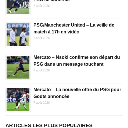
7 août 2026
PSG/Manchester United – La veille de
match à 17h en vidéo
7 août 2026
Mercato – Nsoki confirme son départ du
PSG dans un message touchant
7 août 2026
Mercato – La nouvelle offre du PSG pour
Godts annoncée
7 août 2026
ARTICLES LES PLUS POPULAIRES