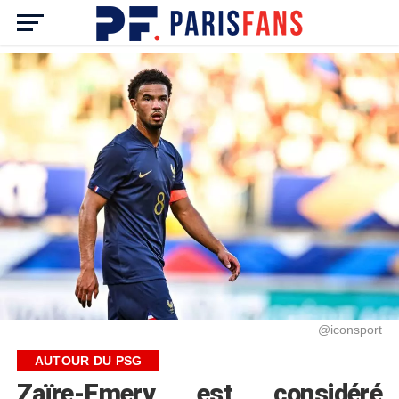
@iconsport
AUTOUR DU PSG
Zaïre-Emery est considéré