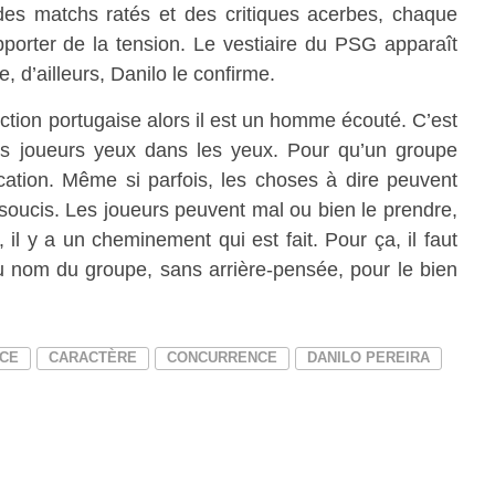
 des matchs ratés et des critiques acerbes, chaque
porter de la tension.
Le vestiaire du PSG apparaît
 d’ailleurs, Danilo le confirme.
ection portugaise alors il est un homme écouté.
C’est
res joueurs yeux dans les yeux.
Pour qu’un groupe
cation.
Même si parfois, les choses à dire peuvent
soucis.
Les joueurs peuvent mal ou bien le prendre,
 il y a un cheminement qui est fait.
Pour ça, il faut
u nom du groupe, sans arrière-pensée, pour le bien
CE
CARACTÈRE
CONCURRENCE
DANILO PEREIRA