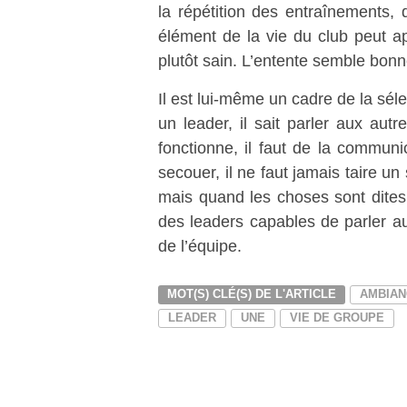
la répétition des entraînements,
élément de la vie du club peut ap
plutôt sain.
L’entente semble bonne,
Il est lui-même un cadre de la sél
un leader, il sait parler aux aut
fonctionne, il faut de la communi
secouer, il ne faut jamais
taire
un 
mais quand les choses sont dites,
des leaders capables de parler a
de l’équipe.
MOT(S) CLÉ(S) DE L'ARTICLE
AMBIAN
LEADER
UNE
VIE DE GROUPE