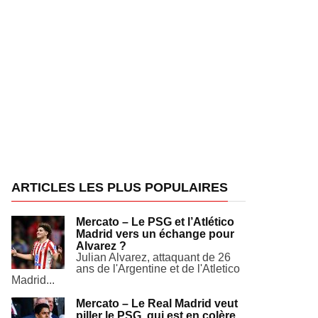
ARTICLES LES PLUS POPULAIRES
Mercato – Le PSG et l’Atlético
Madrid vers un échange pour
Alvarez ?
Julian Alvarez, attaquant de 26
ans de l'Argentine et de l'Atletico
Madrid...
Mercato – Le Real Madrid veut
piller le PSG, qui est en colère