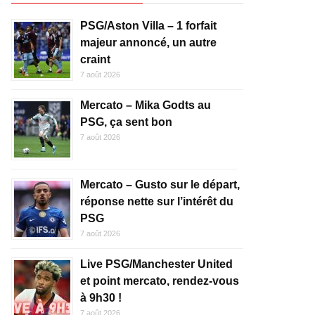
PSG/Aston Villa – 1 forfait
majeur annoncé, un autre
craint
7 août 2026
Mercato – Mika Godts au
PSG, ça sent bon
7 août 2026
Mercato – Gusto sur le départ,
réponse nette sur l’intérêt du
PSG
7 août 2026
Live PSG/Manchester United
et point mercato, rendez-vous
à 9h30 !
7 août 2026