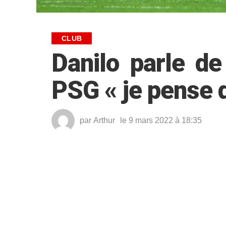
CLUB
Danilo parle de
PSG « je pense q
par
Arthur
le 9 mars 2022 à 18:35