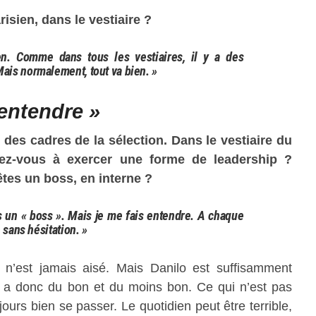
risien, dans le vestiaire ?
n. Comme dans tous les vestiaires, il y a des
Mais normalement, tout va bien. »
 entendre »
 des cadres de la sélection. Dans le vestiaire du
ez-vous à exercer une forme de leadership ?
êtes un boss, en interne ?
as un « boss ». Mais je me fais entendre. A chaque
e sans hésitation. »
e n’est jamais aisé.
Mais Danilo est suffisamment
 y a donc du bon et du moins bon.
Ce qui n’est pas
jours bien se passer.
Le quotidien peut être terrible,