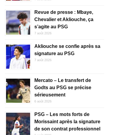
Revue de presse : Mbaye,
Chevalier et Akliouche, ça
s’agite au PSG
7 août 2026
Akliouche se confie après sa
signature au PSG
7 août 2026
Mercato – Le transfert de
Godts au PSG se précise
sérieusement
6 août 2026
PSG – Les mots forts de
Morissaint après la signature
de son contrat professionnel