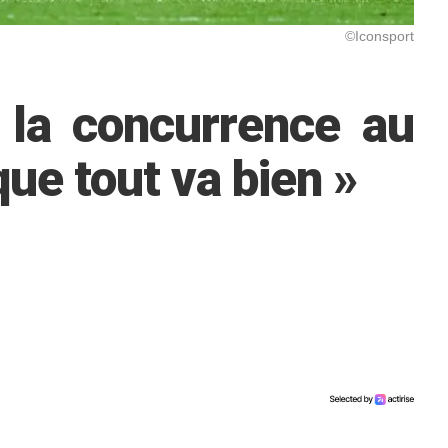
©Iconsport
 la concurrence au
ue tout va bien »