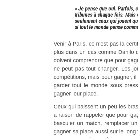
« Je pense que oui. Parfois, c
tribunes à chaque fois. Mais o
seulement ceux qui jouent qui
si tout le monde pense comme ç
Venir à Paris, ce n’est pas la certit
plus dans un cas comme Danilo qui
doivent comprendre que pour gagner,
ne peut pas tout changer.
Les jou
compétitions, mais pour gagner, il
garder tout le monde sous press
gagner leur place.
Ceux qui baissent un peu les bra
a raison de rappeler que pour gag
basculer un match, remplacer un 
gagner sa place aussi sur le long