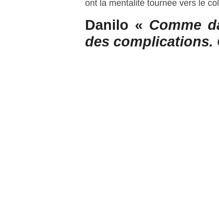
ont la mentalité tournée vers le coll
Danilo «
Comme dan
des complications. 