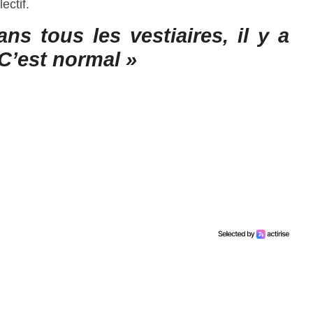
ectif.
s tous les vestiaires, il y a
C’est normal »