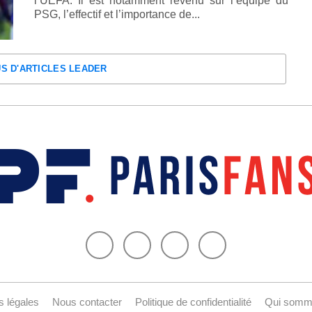
l’UEFA. Il est notamment revenu sur l’équipe du
PSG, l’effectif et l’importance de...
US D'ARTICLES LEADER
s légales
Nous contacter
Politique de confidentialité
Qui somm