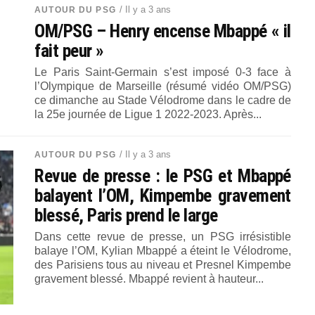
/ Il y a 3 ans
AUTOUR DU PSG
OM/PSG – Henry encense Mbappé « il
fait peur »
Le Paris Saint-Germain s’est imposé 0-3 face à
l’Olympique de Marseille (résumé vidéo OM/PSG)
ce dimanche au Stade Vélodrome dans le cadre de
la 25e journée de Ligue 1 2022-2023. Après...
/ Il y a 3 ans
AUTOUR DU PSG
Revue de presse : le PSG et Mbappé
balayent l’OM, Kimpembe gravement
blessé, Paris prend le large
Dans cette revue de presse, un PSG irrésistible
balaye l’OM, Kylian Mbappé a éteint le Vélodrome,
des Parisiens tous au niveau et Presnel Kimpembe
gravement blessé. Mbappé revient à hauteur...