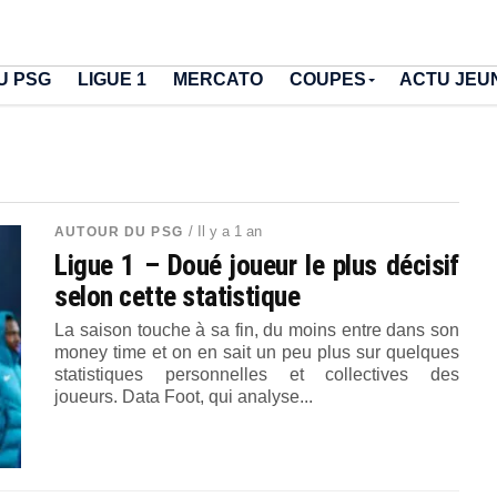
U PSG
LIGUE 1
MERCATO
COUPES
ACTU JEU
/ Il y a 1 an
AUTOUR DU PSG
Ligue 1 – Doué joueur le plus décisif
selon cette statistique
La saison touche à sa fin, du moins entre dans son
money time et on en sait un peu plus sur quelques
statistiques personnelles et collectives des
joueurs. Data Foot, qui analyse...