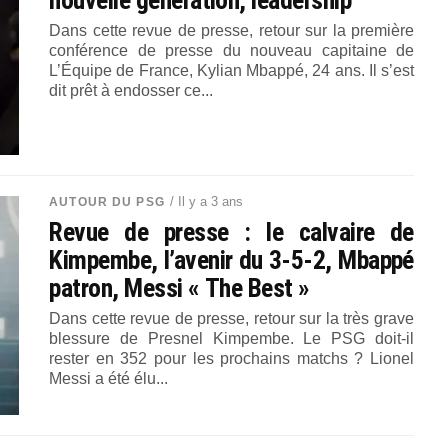
nouvelle génération, leadership
Dans cette revue de presse, retour sur la première
conférence de presse du nouveau capitaine de
L’Équipe de France, Kylian Mbappé, 24 ans. Il s’est
dit prêt à endosser ce...
/ Il y a 3 ans
AUTOUR DU PSG
Revue de presse : le calvaire de
Kimpembe, l’avenir du 3-5-2, Mbappé
patron, Messi « The Best »
Dans cette revue de presse, retour sur la très grave
blessure de Presnel Kimpembe. Le PSG doit-il
rester en 352 pour les prochains matchs ? Lionel
Messi a été élu...