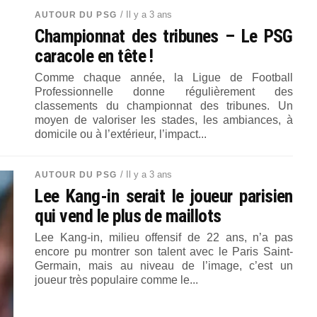
/ Il y a 3 ans
AUTOUR DU PSG
Championnat des tribunes – Le PSG
caracole en tête !
Comme chaque année, la Ligue de Football
Professionnelle donne régulièrement des
classements du championnat des tribunes. Un
moyen de valoriser les stades, les ambiances, à
domicile ou à l’extérieur, l’impact...
/ Il y a 3 ans
AUTOUR DU PSG
Lee Kang-in serait le joueur parisien
qui vend le plus de maillots
Lee Kang-in, milieu offensif de 22 ans, n’a pas
encore pu montrer son talent avec le Paris Saint-
Germain, mais au niveau de l’image, c’est un
joueur très populaire comme le...