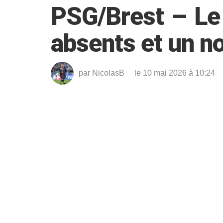
PSG/Brest – Le 
absents et un no
par
NicolasB
le 10 mai 2026 à 10:24