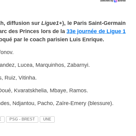
h, diffusion sur
Ligue1+
), le Paris Saint-Germain
Parc des Princes lors de la
33e journée de Ligue 1
voqué par le coach parisien Luis Enrique.
fonov.
nandez, Lucea, Marquinhos, Zabarnyi.
, Ruiz, Vitinha.
Doué, Kvaratskhelia, Mbaye, Ramos.
ndes, Ndjantou, Pacho, Zaïre-Emery (blessure).
E
PSG - BREST
UNE