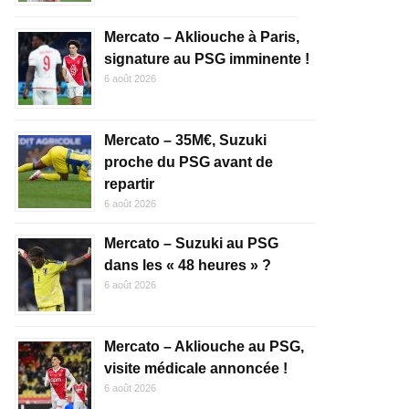
Mercato – Akliouche à Paris,
signature au PSG imminente !
6 août 2026
Mercato – 35M€, Suzuki
proche du PSG avant de
repartir
6 août 2026
Mercato – Suzuki au PSG
dans les « 48 heures » ?
6 août 2026
Mercato – Akliouche au PSG,
visite médicale annoncée !
6 août 2026