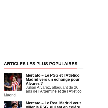
ARTICLES LES PLUS POPULAIRES
Mercato – Le PSG et l’Atlético
Madrid vers un échange pour
Alvarez ?
Julian Alvarez, attaquant de 26
ans de l'Argentine et de l'Atletico
Madrid...
Mercato – Le Real Madrid veut
piller le PSG, qui est en colère