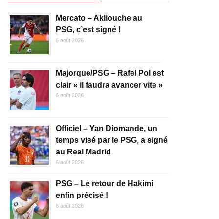
Mercato – Akliouche au
PSG, c’est signé !
6 août 2026
Majorque/PSG – Rafel Pol est
clair « il faudra avancer vite »
6 août 2026
Officiel – Yan Diomande, un
temps visé par le PSG, a signé
au Real Madrid
6 août 2026
PSG – Le retour de Hakimi
enfin précisé !
6 août 2026