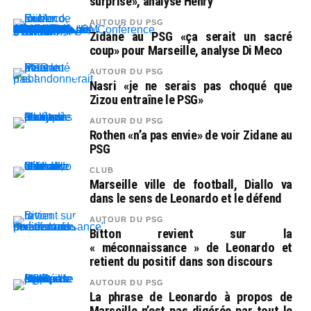
surprise», analyse Henry
AUTOUR DU PSG
Zidane au PSG «ça serait un sacré
coup» pour Marseille, analyse Di Meco
AUTOUR DU PSG
Nasri «je ne serais pas choqué que
Zizou entraîne le PSG»
AUTOUR DU PSG
Rothen «n’a pas envie» de voir Zidane au
PSG
CLUB
Marseille ville de football, Diallo va
dans le sens de Leonardo et le défend
AUTOUR DU PSG
Bitton revient sur la
« méconnaissance » de Leonardo et
retient du positif dans son discours
AUTOUR DU PSG
La phrase de Leonardo à propos de
Marseille n’est pas digérée par tout le