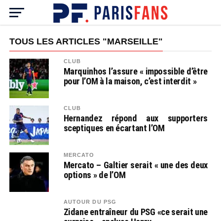
TOUS LES ARTICLES "MARSEILLE"
CLUB
Marquinhos l’assure « impossible d’être
pour l’OM à la maison, c’est interdit »
CLUB
Hernandez répond aux supporters
sceptiques en écartant l’OM
MERCATO
Mercato – Galtier serait « une des deux
options » de l’OM
AUTOUR DU PSG
Zidane entraîneur du PSG «ce serait une