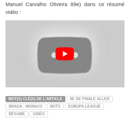
Manuel Carvalho Oliveira 89e) dans ce résumé
vidéo :
MOT(S) CLÉ(S) DE L'ARTICLE
8E DE FINALE ALLER
BRAGA - MONACO
BUTS
EUROPA LEAGUE
RÉSUMÉ
VIDÉO