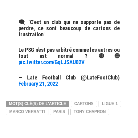
🗨 "C'est un club qui ne supporte pas de
perdre, ce sont beaucoup de cartons de
frustration"
Le PSG n'est pas arbitré comme les autres ou
tout est normal ? 🔴🔵
pic.twitter.com/GqLJSAU82V
— Late Football Club (@LateFootClub)
February 21, 2022
MOT(S) CLÉ(S) DE L'ARTICLE
CARTONS
LIGUE 1
MARCO VERRATTI
PARIS
TONY CHAPRON