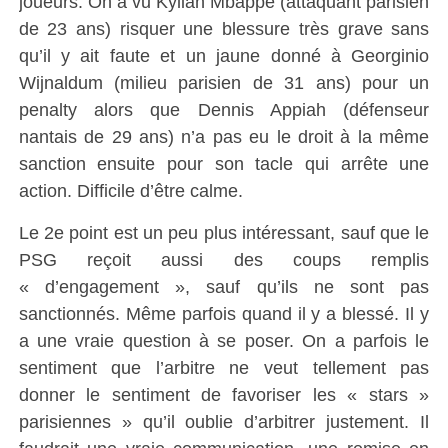
joueurs. On a vu Kylian Mbappé (attaquant parisien
de 23 ans) risquer une blessure très grave sans
qu’il y ait faute et un jaune donné à Georginio
Wijnaldum (milieu parisien de 31 ans) pour un
penalty alors que Dennis Appiah (défenseur
nantais de 29 ans) n’a pas eu le droit à la même
sanction ensuite pour son tacle qui arrête une
action. Difficile d’être calme.
Le 2e point est un peu plus intéressant, sauf que le
PSG reçoit aussi des coups remplis
« d’engagement », sauf qu’ils ne sont pas
sanctionnés. Même parfois quand il y a blessé. Il y
a une vraie question à se poser. On a parfois le
sentiment que l’arbitre ne veut tellement pas
donner le sentiment de favoriser les « stars »
parisiennes » qu’il oublie d’arbitrer justement. Il