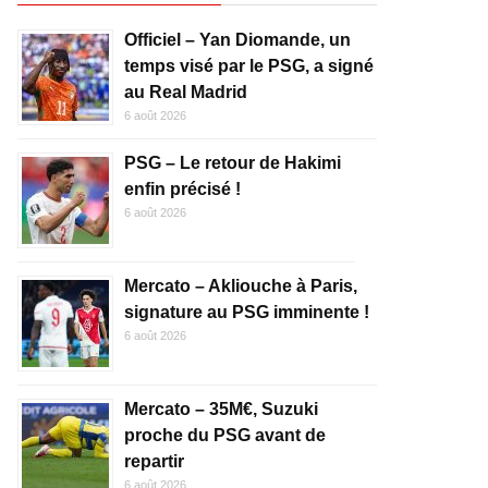
Officiel – Yan Diomande, un
temps visé par le PSG, a signé
au Real Madrid
6 août 2026
PSG – Le retour de Hakimi
enfin précisé !
6 août 2026
Mercato – Akliouche à Paris,
signature au PSG imminente !
6 août 2026
Mercato – 35M€, Suzuki
proche du PSG avant de
repartir
6 août 2026