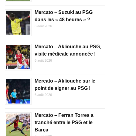
Mercato – Suzuki au PSG
dans les « 48 heures » ?
6 août 2026
Mercato – Akliouche au PSG,
visite médicale annoncée !
6 août 2026
Mercato – Akliouche sur le
point de signer au PSG !
6 août 2026
Mercato – Ferran Torres a
tranché entre le PSG et le
Barça