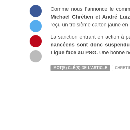
Comme nous l’annonce le commun
Michaël Chrétien et André Lui
reçu un troisième carton jaune en
La sanction entrant en action à pa
nancéens sont donc suspendu p
Ligue face au PSG.
Une bonne nou
MOT(S) CLÉ(S) DE L'ARTICLE
CHRETI