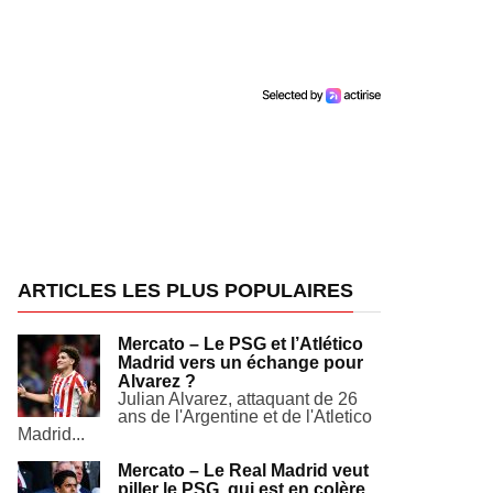
ARTICLES LES PLUS POPULAIRES
Mercato – Le PSG et l’Atlético
Madrid vers un échange pour
Alvarez ?
Julian Alvarez, attaquant de 26
ans de l'Argentine et de l'Atletico
Madrid...
Mercato – Le Real Madrid veut
piller le PSG, qui est en colère