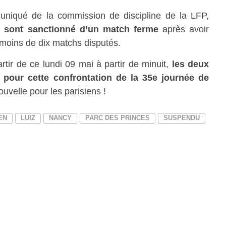
iqué de la commission de discipline de la LFP,
z sont sanctionné d’un match ferme
après avoir
 moins de dix matchs disputés.
rtir de ce lundi 09 mai à partir de minuit,
les deux
our cette confrontation de la 35e journée de
velle pour les parisiens !
EN
LUIZ
NANCY
PARC DES PRINCES
SUSPENDU