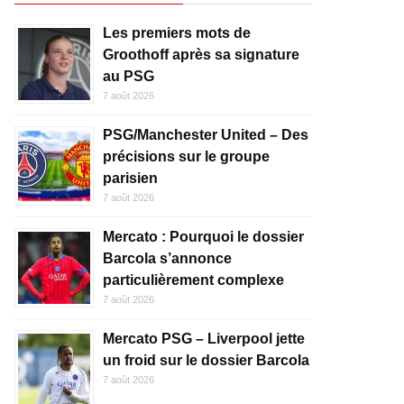
Les premiers mots de
Groothoff après sa signature
au PSG
7 août 2026
PSG/Manchester United – Des
précisions sur le groupe
parisien
7 août 2026
Mercato : Pourquoi le dossier
Barcola s’annonce
particulièrement complexe
7 août 2026
Mercato PSG – Liverpool jette
un froid sur le dossier Barcola
7 août 2026