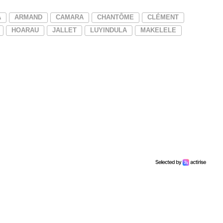
A
ARMAND
CAMARA
CHANTÔME
CLÉMENT
HOARAU
JALLET
LUYINDULA
MAKELELE