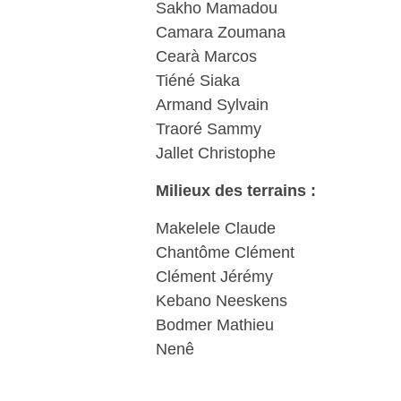
Sakho Mamadou
Camara Zoumana
Cearà Marcos
Tiéné Siaka
Armand Sylvain
Traoré Sammy
Jallet Christophe
Milieux des terrains :
Makelele Claude
Chantôme Clément
Clément Jérémy
Kebano Neeskens
Bodmer Mathieu
Nenê