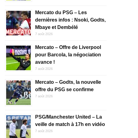
Mercato du PSG – Les
dernières infos : Nsoki, Godts,
Mbaye et Dembélé
7 août 2026
Mercato – Offre de Liverpool
pour Barcola, la négociation
avance !
7 août 2026
Mercato – Godts, la nouvelle
offre du PSG se confirme
7 août 2026
PSG/Manchester United – La
veille de match à 17h en vidéo
7 août 2026