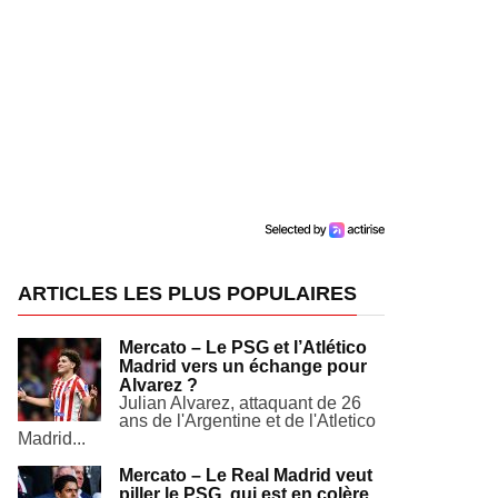
ARTICLES LES PLUS POPULAIRES
Mercato – Le PSG et l’Atlético
Madrid vers un échange pour
Alvarez ?
Julian Alvarez, attaquant de 26
ans de l'Argentine et de l'Atletico
Madrid...
Mercato – Le Real Madrid veut
piller le PSG, qui est en colère