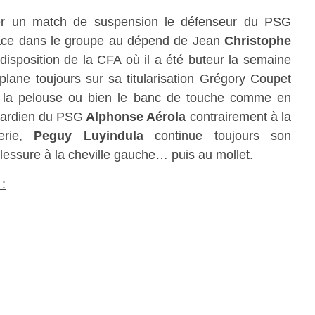
r un match de suspension le défenseur du PSG
ace dans le groupe au dépend de Jean
Christophe
disposition de la CFA où il a été buteur la semaine
 plane toujours sur sa titularisation Grégory Coupet
ur la pelouse ou bien le banc de touche comme en
gardien du PSG
Alphonse Aérola
contrairement à la
merie,
Peguy Luyindula
continue toujours son
lessure à la cheville gauche… puis au mollet.
: