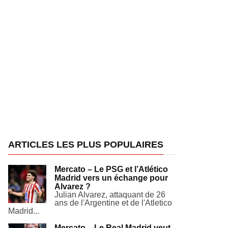
ARTICLES LES PLUS POPULAIRES
Mercato – Le PSG et l’Atlético
Madrid vers un échange pour
Alvarez ?
Julian Alvarez, attaquant de 26
ans de l'Argentine et de l'Atletico
Madrid...
Mercato – Le Real Madrid veut