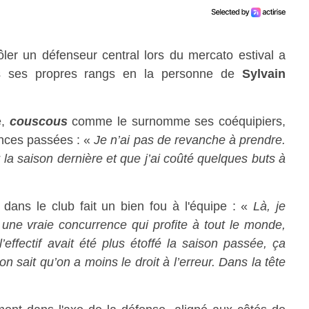
ôler un défenseur central lors du mercato estival a
ns ses propres rangs en la personne de
Sylvain
e,
couscous
comme le surnomme ses coéquipiers,
nces passées : «
Je n’ai pas de revanche à prendre.
r la saison dernière et que j’ai coûté quelques buts à
 dans le club fait un bien fou à l'équipe : «
Là, je
a une vraie concurrence qui profite à tout le monde,
’effectif avait été plus étoffé la saison passée, ça
on sait qu’on a moins le droit à l’erreur. Dans la tête