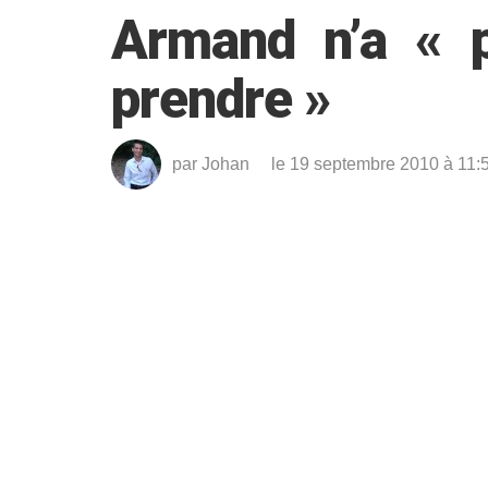
Armand n’a « 
prendre »
par
Johan
le 19 septembre 2010 à 11: