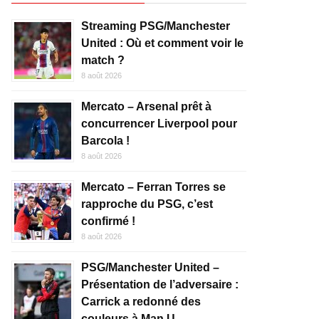
Streaming PSG/Manchester
United : Où et comment voir le
match ?
8 août 2026
Mercato – Arsenal prêt à
concurrencer Liverpool pour
Barcola !
8 août 2026
Mercato – Ferran Torres se
rapproche du PSG, c’est
confirmé !
8 août 2026
PSG/Manchester United –
Présentation de l’adversaire :
Carrick a redonné des
couleurs à Man U