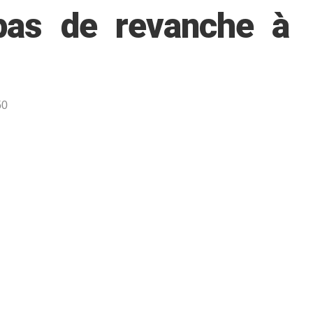
pas de revanche à
50