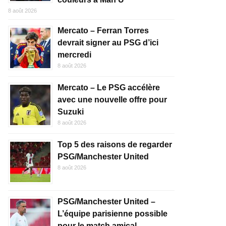
8 août 2026
Mercato – Ferran Torres
devrait signer au PSG d’ici
mercredi
8 août 2026
Mercato – Le PSG accélère
avec une nouvelle offre pour
Suzuki
8 août 2026
Top 5 des raisons de regarder
PSG/Manchester United
8 août 2026
PSG/Manchester United –
L’équipe parisienne possible
pour le match amical