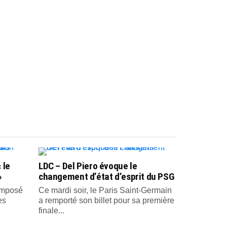
 le
LDC – Del Piero évoque le
»
changement d’état d’esprit du PSG
 imposé
Ce mardi soir, le Paris Saint-Germain
es
a remporté son billet pour sa première
finale...