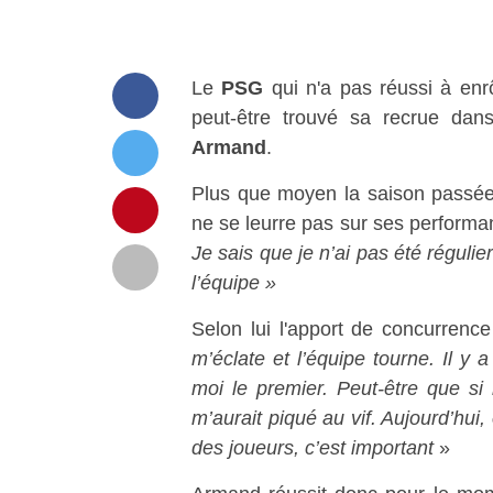
Le
PSG
qui n'a pas réussi à enr
peut-être trouvé sa recrue da
Armand
.
Plus que moyen la saison passé
ne se leurre pas sur ses performa
Je sais que je n’ai pas été régulie
l’équipe »
Selon lui l'apport de concurrence
m’éclate et l’équipe tourne. Il y 
moi le premier. Peut-être que si l
m’aurait piqué au vif. Aujourd’hui, 
des joueurs, c’est important
»