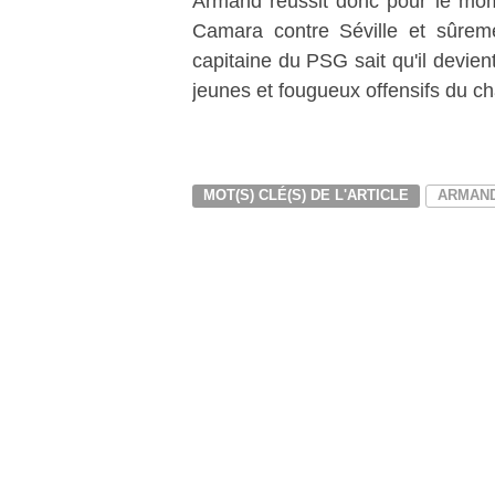
Armand réussit donc pour le mom
Camara contre Séville et sûreme
capitaine du PSG sait qu'il devient
jeunes et fougueux offensifs du 
MOT(S) CLÉ(S) DE L'ARTICLE
ARMAN