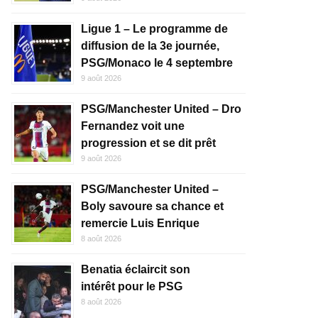
Ligue 1 – Le programme de
diffusion de la 3e journée,
PSG/Monaco le 4 septembre
9 août 2026
PSG/Manchester United – Dro
Fernandez voit une
progression et se dit prêt
9 août 2026
PSG/Manchester United –
Boly savoure sa chance et
remercie Luis Enrique
8 août 2026
Benatia éclaircit son
intérêt pour le PSG
8 août 2026