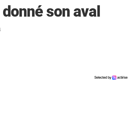
 donné son aval
4