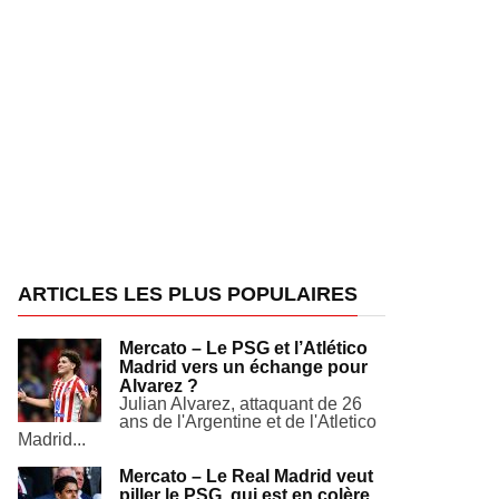
ARTICLES LES PLUS POPULAIRES
Mercato – Le PSG et l’Atlético
Madrid vers un échange pour
Alvarez ?
Julian Alvarez, attaquant de 26
ans de l'Argentine et de l'Atletico
Madrid...
Mercato – Le Real Madrid veut
piller le PSG, qui est en colère