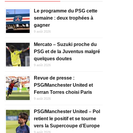
Le programme du PSG cette
semaine : deux trophées à
gagner
9 août 2026
Mercato – Suzuki proche du
PSG et de la Juventus malgré
quelques doutes
9 août 2026
Revue de presse :
PSG/Manchester United et
Ferran Torres choisi Paris
9 août 2026
PSG/Manchester United – Pol
retient le positif et se tourne
vers la Supercoupe d’Europe
9 août 2026