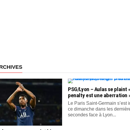
RCHIVES
PSG/Lyon – Aulas se plaint «
penalty est une aberration 
Le Paris Saint-Germain s’est
ce dimanche dans les dernièr
secondes face à Lyon...