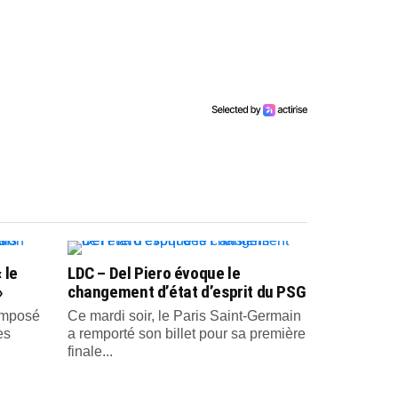
 le
LDC – Del Piero évoque le
»
changement d’état d’esprit du PSG
 imposé
Ce mardi soir, le Paris Saint-Germain
es
a remporté son billet pour sa première
finale...