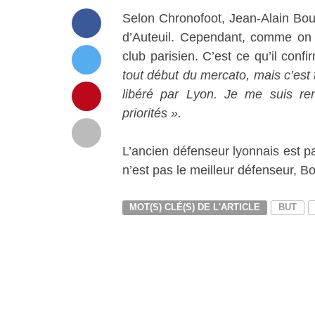
Selon Chronofoot, Jean-Alain Boum
d’Auteuil. Cependant, comme on pe
club parisien. C’est ce qu’il conf
tout début du mercato, mais c’est t
libéré par Lyon. Je me suis re
priorités ».
L’ancien défenseur lyonnais est p
n’est pas le meilleur défenseur,
MOT(S) CLÉ(S) DE L'ARTICLE
BUT