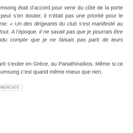
song était d’accord pour venir du côté de la porte
ut s’en douter, il n’était pas une priorité pour le
irme:
« Un des dirigeants du club s’est manifesté au
out. A l’époque, il ne savait pas que je pourrais être
ndu compte que je ne faisais pas parti de leurs
arti s’exiler en Grèce, au Panathinaïkos. Même si ce
 Boumsong c’est quand même mieux que rien.
MERCATO