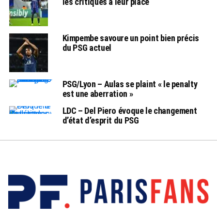
les critiques à leur place
Kimpembe savoure un point bien précis
du PSG actuel
PSG/Lyon – Aulas se plaint « le penalty
est une aberration »
LDC – Del Piero évoque le changement
d’état d’esprit du PSG