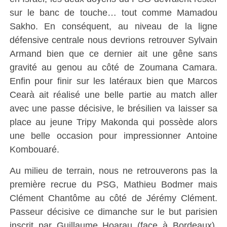
sur le banc de touche… tout comme Mamadou
Sakho. En conséquent, au niveau de la ligne
défensive centrale nous devrions retrouver Sylvain
Armand bien que ce dernier ait une gêne sans
gravité au genou au côté de Zoumana Camara.
Enfin pour finir sur les latéraux bien que Marcos
Cearà ait réalisé une belle partie au match aller
avec une passe décisive, le brésilien va laisser sa
place au jeune Tripy Makonda qui possède alors
une belle occasion pour impressionner Antoine
Kombouaré.
Au milieu de terrain, nous ne retrouverons pas la
première recrue du PSG, Mathieu Bodmer mais
Clément Chantôme au côté de Jérémy Clément.
Passeur décisive ce dimanche sur le but parisien
inscrit par Guillaume Hoarau (face à Bordeaux),