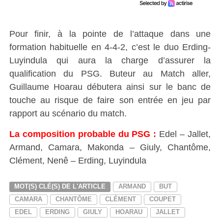
Pour finir, à la pointe de l’attaque dans une
formation habituelle en 4-4-2, c’est le duo Erding-
Luyindula qui aura la charge d’assurer la
qualification du PSG. Buteur au Match aller,
Guillaume Hoarau débutera ainsi sur le banc de
touche au risque de faire son entrée en jeu par
rapport au scénario du match.
La composition probable du PSG :
Edel – Jallet,
Armand, Camara, Makonda – Giuly, Chantôme,
Clément, Nenê – Erding, Luyindula
MOT(S) CLÉ(S) DE L'ARTICLE
ARMAND
BUT
CAMARA
CHANTÔME
CLÉMENT
COUPET
EDEL
ERDING
GIULY
HOARAU
JALLET