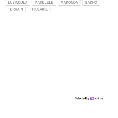
LUYINDULA
MAKELELE
MAKONDA
SAKHO
TERRAIN
TITULAIRE