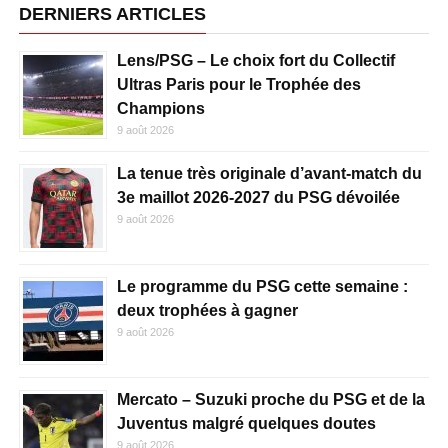
DERNIERS ARTICLES
Lens/PSG – Le choix fort du Collectif
Ultras Paris pour le Trophée des
Champions
9 août 2026
La tenue très originale d’avant-match du
3e maillot 2026-2027 du PSG dévoilée
9 août 2026
Le programme du PSG cette semaine :
deux trophées à gagner
9 août 2026
Mercato – Suzuki proche du PSG et de la
Juventus malgré quelques doutes
9 août 2026