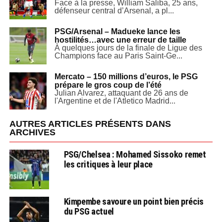
Face à la presse, William Saliba, 25 ans,
défenseur central d’Arsenal, a pl...
PSG/Arsenal – Madueke lance les
hostilités…avec une erreur de taille
À quelques jours de la finale de Ligue des
Champions face au Paris Saint-Ge...
Mercato – 150 millions d’euros, le PSG
prépare le gros coup de l’été
Julian Alvarez, attaquant de 26 ans de
l'Argentine et de l'Atletico Madrid...
AUTRES ARTICLES PRÉSENTS DANS
ARCHIVES
PSG/Chelsea : Mohamed Sissoko remet
les critiques à leur place
Kimpembe savoure un point bien précis
du PSG actuel