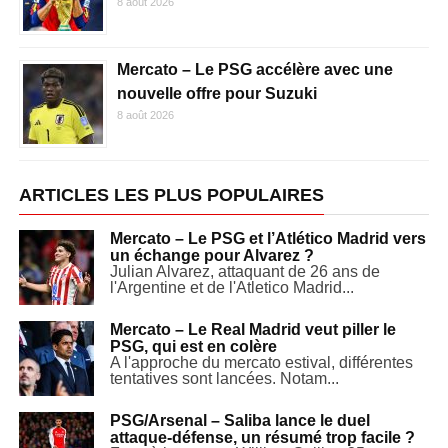
8 août 2026
Mercato – Le PSG accélère avec une
nouvelle offre pour Suzuki
8 août 2026
ARTICLES LES PLUS POPULAIRES
Mercato – Le PSG et l’Atlético Madrid vers
un échange pour Alvarez ?
Julian Alvarez, attaquant de 26 ans de
l'Argentine et de l'Atletico Madrid...
Mercato – Le Real Madrid veut piller le
PSG, qui est en colère
A l'approche du mercato estival, différentes
tentatives sont lancées. Notam...
PSG/Arsenal – Saliba lance le duel
attaque-défense, un résumé trop facile ?