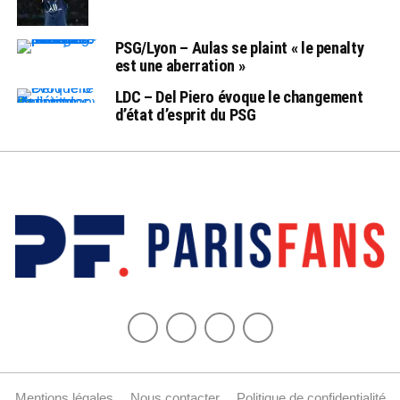
PSG/Lyon – Aulas se plaint « le penalty
est une aberration »
LDC – Del Piero évoque le changement
d’état d’esprit du PSG
Mentions légales
Nous contacter
Politique de confidentialité