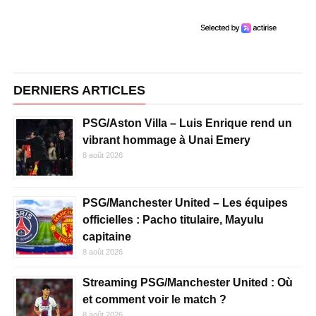
DERNIERS ARTICLES
PSG/Aston Villa – Luis Enrique rend un
vibrant hommage à Unai Emery
8 août 2026
PSG/Manchester United – Les équipes
officielles : Pacho titulaire, Mayulu
capitaine
8 août 2026
Streaming PSG/Manchester United : Où
et comment voir le match ?
8 août 2026