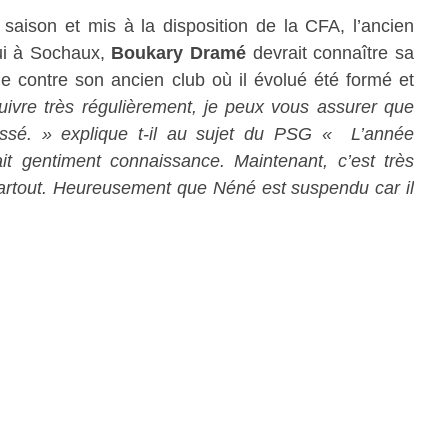
 saison et mis à la disposition de la CFA, l’ancien
ui à Sochaux,
Boukary Dramé
devrait connaître sa
he contre son ancien club où il évolué été formé et
uivre très régulièrement, je peux vous assurer que
ssé. » explique t-il au sujet du PSG « L’année
ait gentiment connaissance. Maintenant, c’est très
r partout. Heureusement que Néné est suspendu car il