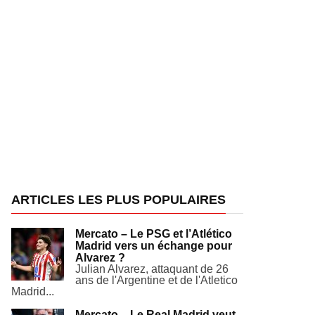
ARTICLES LES PLUS POPULAIRES
Mercato – Le PSG et l’Atlético
Madrid vers un échange pour
Alvarez ?
Julian Alvarez, attaquant de 26
ans de l'Argentine et de l'Atletico
Madrid...
Mercato – Le Real Madrid veut