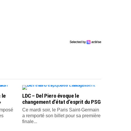
 le
LDC – Del Piero évoque le
»
changement d’état d’esprit du PSG
 imposé
Ce mardi soir, le Paris Saint-Germain
es
a remporté son billet pour sa première
finale...