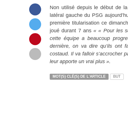
Non utilisé depuis le début de la
latéral gauche du PSG aujourd’h
première titularisation ce dimanc
joué durant 7 ans
« « Pour les s
cette équipe a beaucoup progre
dernière, on va dire qu’ils ont f
costaud. Il va falloir s’accroche
leur apporte un vrai plus ».
MOT(S) CLÉ(S) DE L'ARTICLE
BUT