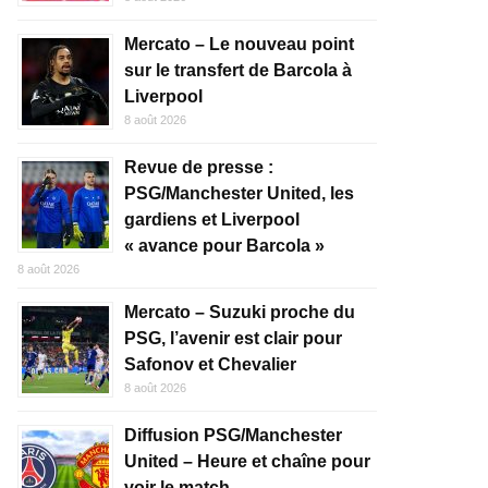
Mercato – Le nouveau point
sur le transfert de Barcola à
Liverpool
8 août 2026
Revue de presse :
PSG/Manchester United, les
gardiens et Liverpool
« avance pour Barcola »
8 août 2026
Mercato – Suzuki proche du
PSG, l’avenir est clair pour
Safonov et Chevalier
8 août 2026
Diffusion PSG/Manchester
United – Heure et chaîne pour
voir le match