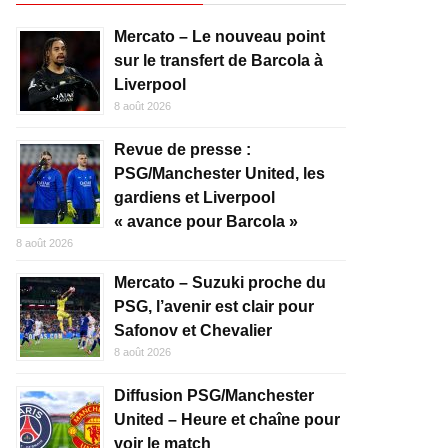
Mercato – Le nouveau point
sur le transfert de Barcola à
Liverpool
8 août 2026
Revue de presse :
PSG/Manchester United, les
gardiens et Liverpool
« avance pour Barcola »
8 août 2026
Mercato – Suzuki proche du
PSG, l’avenir est clair pour
Safonov et Chevalier
8 août 2026
Diffusion PSG/Manchester
United – Heure et chaîne pour
voir le match