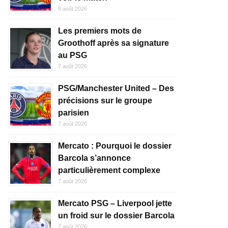
8 août 2026
Les premiers mots de
Groothoff après sa signature
au PSG
7 août 2026
PSG/Manchester United – Des
précisions sur le groupe
parisien
7 août 2026
Mercato : Pourquoi le dossier
Barcola s’annonce
particulièrement complexe
7 août 2026
Mercato PSG – Liverpool jette
un froid sur le dossier Barcola
7 août 2026