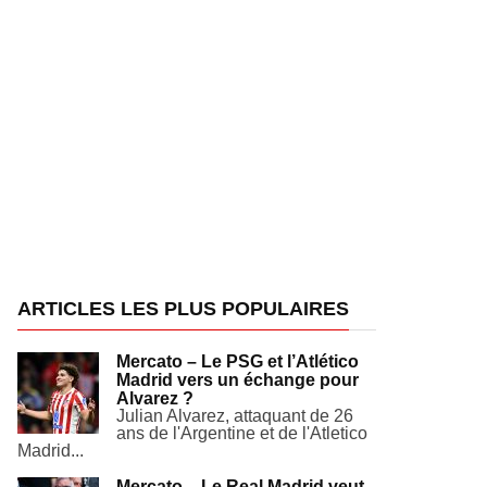
ARTICLES LES PLUS POPULAIRES
Mercato – Le PSG et l’Atlético
Madrid vers un échange pour
Alvarez ?
Julian Alvarez, attaquant de 26
ans de l'Argentine et de l'Atletico
Madrid...
Mercato – Le Real Madrid veut