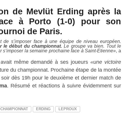
ion de Mevlüt Erding après la
ace à Porto (1-0) pour son
urnoi de Paris.
ant de s’imposer face à une équipe de niveau européen.
er le début du championnat.
Le groupe va bien. Tout le
ur s’imposer la semaine prochaine face à Saint-Etienne»
, a
avait même demandé à ses joueurs
«une victoire
ture du championnat. Prochaine étape de la montée
 soir dès 19h pour le deuxième et dernier match de
oma
. Résumé et réactions à suivre évidemment sur
CHAMPIONNAT
ERDING
LEPROUX