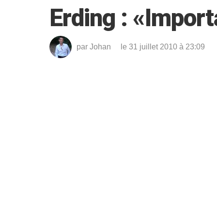
Erding : «Impor
par
Johan
le 31 juillet 2010 à 23:09