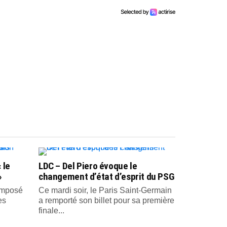
 le
LDC – Del Piero évoque le
»
changement d’état d’esprit du PSG
 imposé
Ce mardi soir, le Paris Saint-Germain
es
a remporté son billet pour sa première
finale...