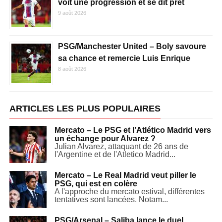
voit une progression et se dit prêt
9 août 2026
PSG/Manchester United – Boly savoure
sa chance et remercie Luis Enrique
8 août 2026
ARTICLES LES PLUS POPULAIRES
Mercato – Le PSG et l’Atlético Madrid vers
un échange pour Alvarez ?
Julian Alvarez, attaquant de 26 ans de
l'Argentine et de l'Atletico Madrid...
Mercato – Le Real Madrid veut piller le
PSG, qui est en colère
A l'approche du mercato estival, différentes
tentatives sont lancées. Notam...
PSG/Arsenal – Saliba lance le duel