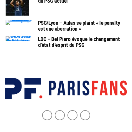
du PSG actuel
PSG/Lyon – Aulas se plaint « le penalty
est une aberration »
LDC – Del Piero évoque le changement
d’état d’esprit du PSG