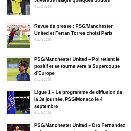
Juventus malgré quelques doutes
9 août 2026
Revue de presse : PSG/Manchester
United et Ferran Torres choisi Paris
9 août 2026
PSG/Manchester United – Pol retient le
positif et se tourne vers la Supercoupe
d’Europe
9 août 2026
Ligue 1 – Le programme de diffusion de
la 3e journée, PSG/Monaco le 4
septembre
9 août 2026
PSG/Manchester United – Dro Fernandez