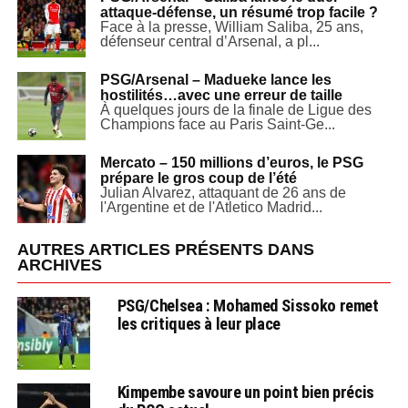
attaque-défense, un résumé trop facile ?
Face à la presse, William Saliba, 25 ans,
défenseur central d’Arsenal, a pl...
PSG/Arsenal – Madueke lance les
hostilités…avec une erreur de taille
À quelques jours de la finale de Ligue des
Champions face au Paris Saint-Ge...
Mercato – 150 millions d’euros, le PSG
prépare le gros coup de l’été
Julian Alvarez, attaquant de 26 ans de
l'Argentine et de l'Atletico Madrid...
AUTRES ARTICLES PRÉSENTS DANS
ARCHIVES
PSG/Chelsea : Mohamed Sissoko remet
les critiques à leur place
Kimpembe savoure un point bien précis