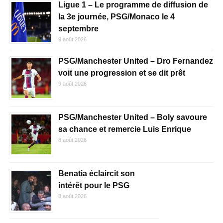
Ligue 1 – Le programme de diffusion de
la 3e journée, PSG/Monaco le 4
septembre
9 août 2026
PSG/Manchester United – Dro Fernandez
voit une progression et se dit prêt
9 août 2026
PSG/Manchester United – Boly savoure
sa chance et remercie Luis Enrique
8 août 2026
Benatia éclaircit son
intérêt pour le PSG
8 août 2026