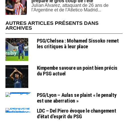
prépare le gros coup de l’été
Julian Alvarez, attaquant de 26 ans de
l'Argentine et de l'Atletico Madrid...
AUTRES ARTICLES PRÉSENTS DANS
ARCHIVES
PSG/Chelsea : Mohamed Sissoko remet
les critiques à leur place
Kimpembe savoure un point bien précis
du PSG actuel
PSG/Lyon – Aulas se plaint « le penalty
est une aberration »
LDC – Del Piero évoque le changement
d’état d’esprit du PSG