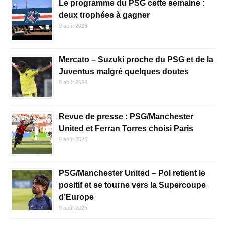
Le programme du PSG cette semaine :
deux trophées à gagner
9 août 2026
Mercato – Suzuki proche du PSG et de la
Juventus malgré quelques doutes
9 août 2026
Revue de presse : PSG/Manchester
United et Ferran Torres choisi Paris
9 août 2026
PSG/Manchester United – Pol retient le
positif et se tourne vers la Supercoupe
d’Europe
9 août 2026