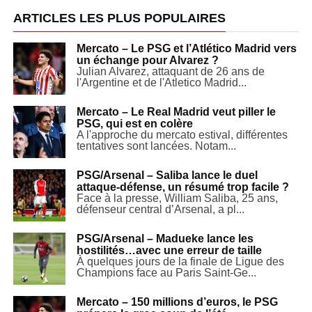
ARTICLES LES PLUS POPULAIRES
Mercato – Le PSG et l’Atlético Madrid vers
un échange pour Alvarez ?
Julian Alvarez, attaquant de 26 ans de
l'Argentine et de l'Atletico Madrid...
Mercato – Le Real Madrid veut piller le
PSG, qui est en colère
A l'approche du mercato estival, différentes
tentatives sont lancées. Notam...
PSG/Arsenal – Saliba lance le duel
attaque-défense, un résumé trop facile ?
Face à la presse, William Saliba, 25 ans,
défenseur central d’Arsenal, a pl...
PSG/Arsenal – Madueke lance les
hostilités…avec une erreur de taille
À quelques jours de la finale de Ligue des
Champions face au Paris Saint-Ge...
Mercato – 150 millions d’euros, le PSG