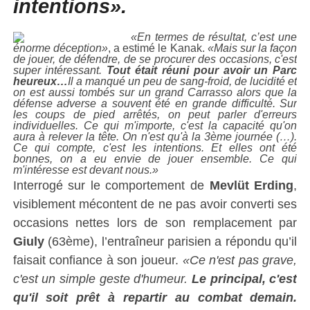
intentions».
«En termes de résultat, c’est une
énorme déception»
, a estimé le Kanak.
«Mais sur la façon
de jouer, de défendre, de se procurer des occasions, c'est
super intéressant.
Tout était réuni pour avoir un Parc
heureux…
Il a manqué un peu de sang-froid, de lucidité et
on est aussi tombés sur un grand Carrasso alors que la
défense adverse a souvent été en grande difficulté. Sur
les coups de pied arrêtés, on peut parler d'erreurs
individuelles. Ce qui m'importe, c'est la capacité qu'on
aura à relever la tête. On n'est qu'à la 3ème journée (…).
Ce qui compte, c'est les intentions. Et elles ont été
bonnes, on a eu envie de jouer ensemble. Ce qui
m'intéresse est devant nous.»
Interrogé sur le comportement de
Mevlüt Erding
,
visiblement mécontent de ne pas avoir converti ses
occasions nettes lors de son remplacement par
Giuly
(63ème), l’entraîneur parisien a répondu qu’il
faisait confiance à son joueur.
«Ce n'est pas grave,
c'est un simple geste d'humeur.
Le principal, c'est
qu'il soit prêt à repartir au combat demain.