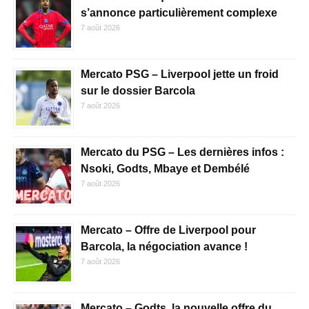
s’annonce particulièrement complexe
7 août 2026
Mercato PSG – Liverpool jette un froid
sur le dossier Barcola
7 août 2026
Mercato du PSG – Les dernières infos :
Nsoki, Godts, Mbaye et Dembélé
7 août 2026
Mercato – Offre de Liverpool pour
Barcola, la négociation avance !
7 août 2026
Mercato – Godts, la nouvelle offre du