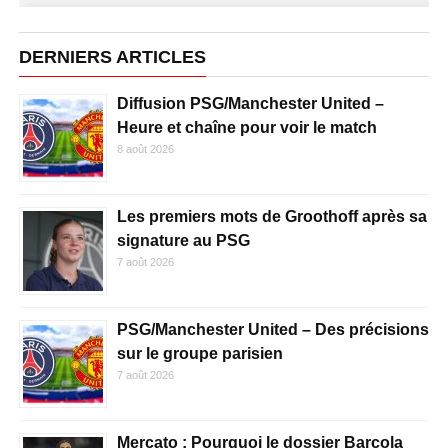
DERNIERS ARTICLES
Diffusion PSG/Manchester United –
Heure et chaîne pour voir le match
8 août 2026
Les premiers mots de Groothoff après sa
signature au PSG
7 août 2026
PSG/Manchester United – Des précisions
sur le groupe parisien
7 août 2026
Mercato : Pourquoi le dossier Barcola