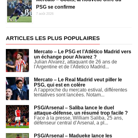
PSG se confirme
7 août 2026
ARTICLES LES PLUS POPULAIRES
Mercato – Le PSG et l’Atlético Madrid vers
un échange pour Alvarez ?
Julian Alvarez, attaquant de 26 ans de
l'Argentine et de l'Atletico Madrid...
Mercato – Le Real Madrid veut piller le
PSG, qui est en colère
A l'approche du mercato estival, différentes
tentatives sont lancées. Notam...
PSG/Arsenal – Saliba lance le duel
attaque-défense, un résumé trop facile ?
Face à la presse, William Saliba, 25 ans,
défenseur central d’Arsenal, a pl...
PSG/Arsenal – Madueke lance les