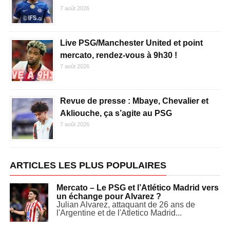
7 août 2026
Live PSG/Manchester United et point
mercato, rendez-vous à 9h30 !
7 août 2026
Revue de presse : Mbaye, Chevalier et
Akliouche, ça s’agite au PSG
7 août 2026
ARTICLES LES PLUS POPULAIRES
Mercato – Le PSG et l’Atlético Madrid vers
un échange pour Alvarez ?
Julian Alvarez, attaquant de 26 ans de
l'Argentine et de l'Atletico Madrid...