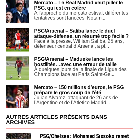
Mercato – Le Real Madrid veut piller le
PSG, qui est en colère
A l'approche du mercato estival, différentes
tentatives sont lancées. Notam...
PSG/Arsenal – Saliba lance le duel
attaque-défense, un résumé trop facile ?
Face à la presse, William Saliba, 25 ans,
défenseur central d’Arsenal, a pl...
PSG/Arsenal – Madueke lance les
hostilités…avec une erreur de taille
À quelques jours de la finale de Ligue des
Champions face au Paris Saint-Ge...
Mercato – 150 millions d’euros, le PSG
prépare le gros coup de l’été
Julian Alvarez, attaquant de 26 ans de
l'Argentine et de l'Atletico Madrid...
AUTRES ARTICLES PRÉSENTS DANS
ARCHIVES
PSG/Chelsea : Mohamed Sissoko remet