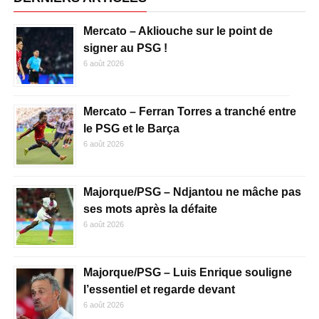
Mercato – Akliouche sur le point de
signer au PSG !
6 août 2026
Mercato – Ferran Torres a tranché entre
le PSG et le Barça
6 août 2026
Majorque/PSG – Ndjantou ne mâche pas
ses mots après la défaite
6 août 2026
Majorque/PSG – Luis Enrique souligne
l’essentiel et regarde devant
6 août 2026