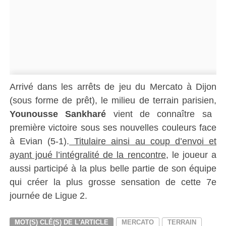
Arrivé dans les arrêts de jeu du Mercato à Dijon
(sous forme de prêt), le milieu de terrain parisien,
Younousse Sankharé
vient de connaître sa
première victoire sous ses nouvelles couleurs face
à Evian (5-1).
Titulaire ainsi au coup d’envoi et
ayant joué l’intégralité de la rencontre
, le joueur a
aussi participé à la plus belle partie de son équipe
qui créer la plus grosse sensation de cette 7e
journée de Ligue 2.
MOT(S) CLÉ(S) DE L'ARTICLE
MERCATO
TERRAIN