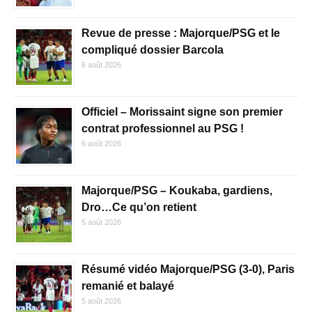
Revue de presse : Majorque/PSG et le
compliqué dossier Barcola
6 août 2026
Officiel – Morissaint signe son premier
contrat professionnel au PSG !
6 août 2026
Majorque/PSG – Koukaba, gardiens,
Dro…Ce qu’on retient
5 août 2026
Résumé vidéo Majorque/PSG (3-0), Paris
remanié et balayé
5 août 2026