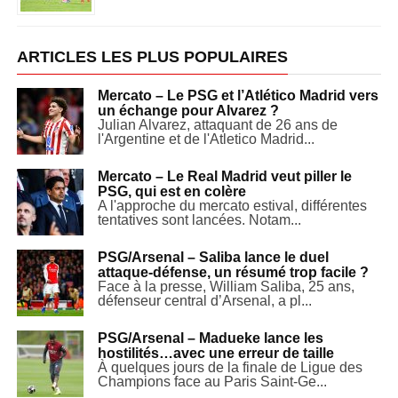
ARTICLES LES PLUS POPULAIRES
Mercato – Le PSG et l’Atlético Madrid vers
un échange pour Alvarez ?
Julian Alvarez, attaquant de 26 ans de
l'Argentine et de l'Atletico Madrid...
Mercato – Le Real Madrid veut piller le
PSG, qui est en colère
A l'approche du mercato estival, différentes
tentatives sont lancées. Notam...
PSG/Arsenal – Saliba lance le duel
attaque-défense, un résumé trop facile ?
Face à la presse, William Saliba, 25 ans,
défenseur central d’Arsenal, a pl...
PSG/Arsenal – Madueke lance les
hostilités…avec une erreur de taille
À quelques jours de la finale de Ligue des
Champions face au Paris Saint-Ge...