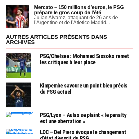
Mercato – 150 millions d’euros, le PSG
prépare le gros coup de l’été
Julian Alvarez, attaquant de 26 ans de
l'Argentine et de l'Atletico Madrid...
AUTRES ARTICLES PRÉSENTS DANS
ARCHIVES
PSG/Chelsea : Mohamed Sissoko remet
les critiques à leur place
Kimpembe savoure un point bien précis
du PSG actuel
PSG/Lyon – Aulas se plaint « le penalty
est une aberration »
LDC – Del Piero évoque le changement
d’état d’esprit du PSG