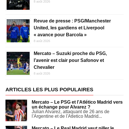
8 août 2026
Revue de presse : PSG/Manchester
United, les gardiens et Liverpool
« avance pour Barcola »
8 août 2026
Mercato – Suzuki proche du PSG,
l’avenir est clair pour Safonov et
Chevalier
8 août 2026
ARTICLES LES PLUS POPULAIRES
Mercato – Le PSG et l’Atlético Madrid vers
un échange pour Alvarez ?
Julian Alvarez, attaquant de 26 ans de
l'Argentine et de l'Atletico Madrid...
Mercato – Le Real Madrid veut piller le